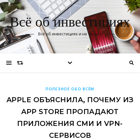
Всё об инвестициях
Всё об инвестициях и не только
ПОЛЕЗНОЕ ОБО ВСЁМ
APPLE ОБЪЯСНИЛА, ПОЧЕМУ ИЗ
APP STORE ПРОПАДАЮТ
ПРИЛОЖЕНИЯ СМИ И VPN-
СЕРВИСОВ