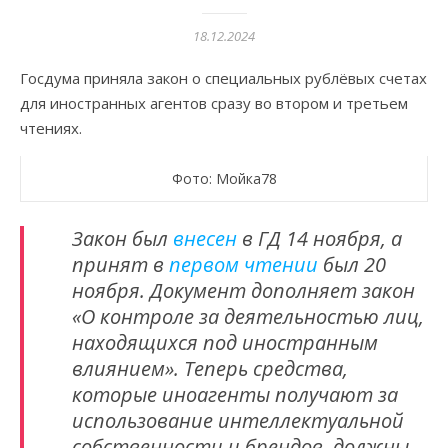
18.12.2024
Госдума приняла закон о специальных рублёвых счетах
для иностранных агентов сразу во втором и третьем
чтениях.
Фото: Мойка78
Закон был
внесен
в ГД 14 ноября, а
принят в
первом чтении
был 20
ноября. Документ дополняет закон
«О контроле за деятельностью лиц,
находящихся под иностранным
влиянием». Теперь средства,
которые иноагенты получают за
использование интеллектуальной
собственности и брендов, должны