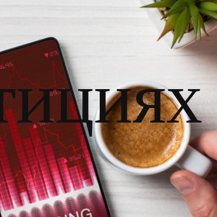
тициях