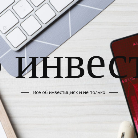
б инвес
Всё об инвестициях и не только