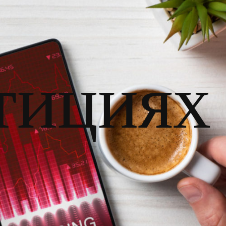
тициях