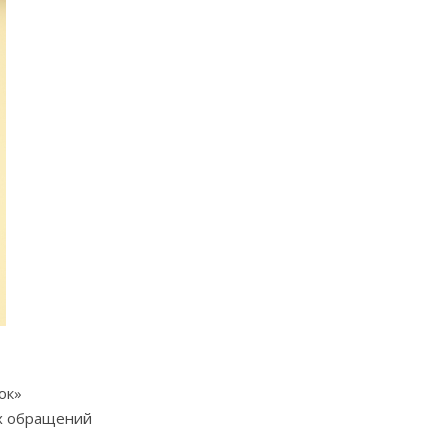
ок»
ых обращений