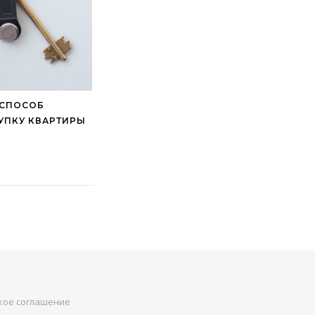
 СПОСОБ
УПКУ КВАРТИРЫ
кое соглашение