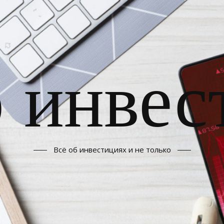
б инвес
Всё об инвестициях и не только