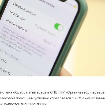
система обработки вызовов в СПБ ГКУ «Организатор перевоз
олосовой помощник успешно справляется с 20% ежемесячн
очно-претензионную линии.