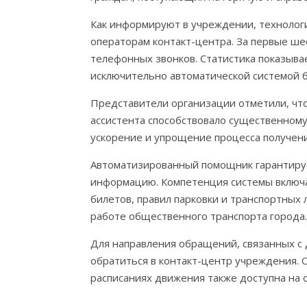
Как информируют в учреждении, технологи
операторам контакт-центра. За первые ше
телефонных звонков. Статистика показыва
исключительно автоматической системой б
Представители организации отметили, чт
ассистента способствовало существенном
ускорение и упрощение процесса получени
Автоматизированный помощник гарантируе
информацию. Компетенция системы включа
билетов, правил парковки и транспортных 
работе общественного транспорта города.
Для направления обращений, связанных с
обратиться в контакт-центр учреждения. 
расписаниях движения также доступна на 