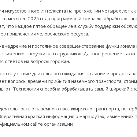
я искусственного интеллекта на протяжении четырех лет ак
сть месяцев 2025 года программный комплекс обработал св
ет, что каждое пятое обращение в службу поддержки обслу
ез привлечения человеческого ресурса.
о внедрение и постоянное совершенствование функционала 
у снижению нагрузки на сотрудников. Данное решение также
я ответов на вопросы горожан.
т отсутствие длительного ожидания на линии и предоставл
ет вопросы времени прибытия наземного транспорта, стои
льгот. Технология способна обрабатывать самый широкий спе
 деятельностью наземного пассажирского транспорта, петер
Оперативная краткая информация о маршрутах, изменениях т
официальном сайте организации.