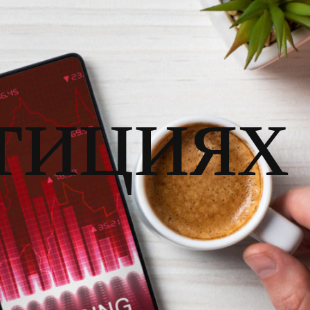
тициях