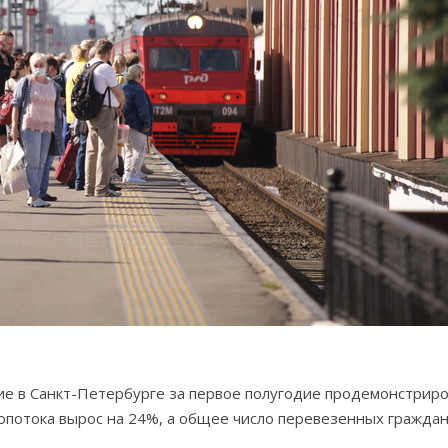
 в Санкт-Петербурге за первое полугодие продемонстрир
потока вырос на 24%, а общее число перевезенных граждан