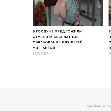
В ГОСДУМЕ ПРЕДЛОЖИЛИ
ОТМЕНИТЬ БЕСПЛАТНОЕ
П
ОБРАЗОВАНИЕ ДЛЯ ДЕТЕЙ
О
МИГРАНТОВ
15.06.2025
1
тема Bard от
WP