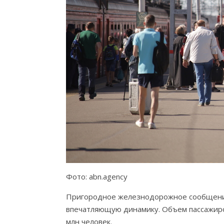
Фото: abn.agency
Пригородное железнодорожное сообщение
впечатляющую динамику. Объем пассажиро
млн человек.