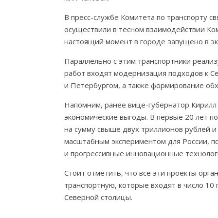
В пресс-службе Комитета по транспорту св
осуществили в тесном взаимодействии Ко
настоящий момент в городе запущено в э
Параллельно с этим транспортники реализ
работ входят модернизация подходов к С
и Петербургом, а также формирование о
Напомним, ранее вице-губернатор Кирилл 
экономические выгоды. В первые 20 лет по
на сумму свыше двух триллионов рублей и
масштабным экспериментом для России, по
и прогрессивные инновационные технолог
Стоит отметить, что все эти проекты орга
транспортную, которые входят в число 10
Северной столицы.