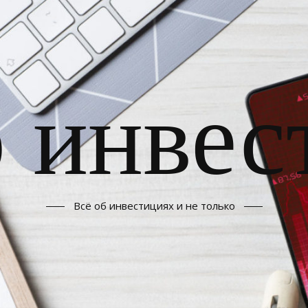
б инвес
Всё об инвестициях и не только