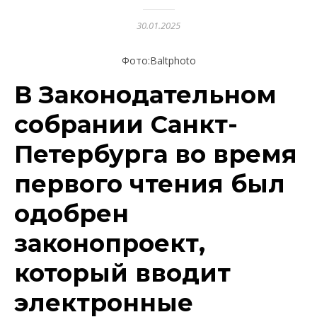
30.01.2025
Фото:Вaltphoto
В Законодательном
собрании Санкт-
Петербурга во время
первого чтения был
одобрен
законопроект,
который вводит
электронные