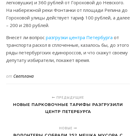
легковушки) и 360 рублей от Гороховой до Невского.
На набережной реки Фонтанки от площади Репина до
Гороховой улицы действует тариф 100 рублей, а далее
– 200 и 280 рублей.
Внесет ли вопрос
разгрузки центра Петербурга
от
транспорта раскол в сплоченные, казалось бы, до этого
ряды петербургских единороссов, и что скажут своему
депутату избиратели, покажет время.
от
Светлана
ПРЕДЫДУЩИЕ
НОВЫЕ ПАРКОВОЧНЫЕ ТАРИФЫ РАЗГРУЗИЛИ
ЦЕНТР ПЕТЕРБУРГА
НОВЫЕ
ВОЛОНТЕРЫ СОБРАЛИ 252 МЕШКА МУСОРА С