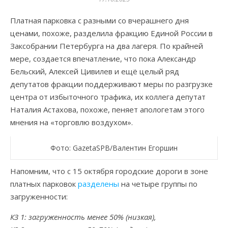
Платная парковка с разными со вчерашнего дня
ценами, похоже, разделила фракцию Единой России в
Заксобрании Петербурга на два лагеря. По крайней
мере, создается впечатление, что пока Александр
Бельский, Алексей Цивилев и ещё целый ряд
депутатов фракции поддерживают меры по разгрузке
центра от избыточного трафика, их коллега депутат
Наталия Астахова, похоже, пеняет апологетам этого
мнения на «торговлю воздухом».
Фото: GazetaSPB/Валентин Егоршин
Напомним, что с 15 октября городские дороги в зоне
платных парковок
разделены
на четыре группы по
загруженности:
КЗ 1: загруженность менее 50% (низкая),