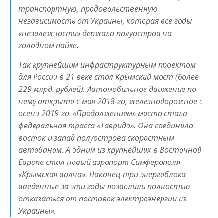
транспортную, продовольственную
независимость от Украины, которая все годы
«незалежности» держала полуостров на
голодном пайке.
Так крупнейшим инфраструктурным проектом
для России в 21 веке стал Крымский мост (более
229 млрд. рублей). Автомобильное движение по
нему открыто с мая 2018-го, железнодорожное с
осени 2019-го. «Продолжением» моста стала
федеральная трасса «Таврида». Она соединила
восток и запад полуострова скоростным
автобаном. А одним из крупнейших в Восточной
Европе стал новый аэропорт Симферополя
«Крымская волна». Наконец три энергоблока
введенные за эти годы позволили полностью
отказаться от поставок электроэнергии из
Украины».