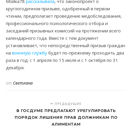
Мойка78
рассказывала
, что законопроект о
круглогодичном призыве, одобренный в первом
чтении, предполагает проведение медобследования,
профессионального психологического отбора и
заседаний призывных комиссий на протяжении всего
календарного года. Вместе с тем документ
устанавливает, что непосредственный призыв граждан
на
военную службу
будет по-прежнему проходить два
раза в год: с 1 апреля по 15 июля и с 1 октября по 31
декабря.
от
Светлана
ПРЕДЫДУЩИЕ
В ГОСДУМЕ ПРЕДЛАГАЮТ УРЕГУЛИРОВАТЬ
ПОРЯДОК ЛИШЕНИЯ ПРАВ ДОЛЖНИКАМ ПО
АЛИМЕНТАМ