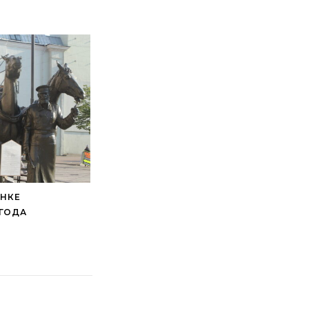
ОНКЕ
 ГОДА