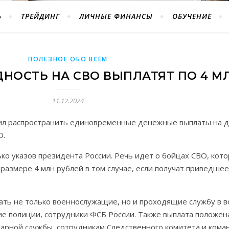
Ь
ТРЕЙДИНГ
ЛИЧНЫЕ ФИНАНСЫ
ОБУЧЕНИЕ
ПОЛЕЗНОЕ ОБО ВСЁМ
ОСТЬ НА СВО ВЫПЛАТЯТ ПО 4 М
11.12.2024
ил распространить единовременные денежные выплаты на 
О.
ко указов президента России. Речь идет о бойцах СВО, кот
размере 4 млн рублей в том случае, если получат приведшее
ть не только военнослужащие, но и проходящие службу в в
 полиции, сотрудники ФСБ России. Также выплата положена,
арной службы, сотрудникам Следственного комитета и ком