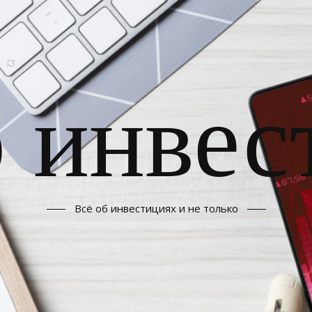
б инвес
Всё об инвестициях и не только