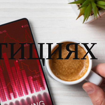
тициях