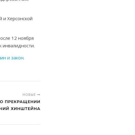
й и Херсонской
после 12 ноября
 к инвалидности.
ин и закон
.
НОВЫЕ
 О ПРЕКРАЩЕНИИ
ЧИЙ ХИНШТЕЙНА