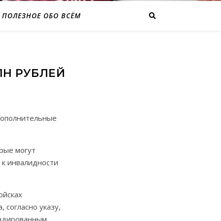
ПОЛЕЗНОЕ ОБО ВСЁМ
ЛН РУБЛЕЙ
дополнительные
орые могут
 к инвалидности
ойсках
 согласно указу,
андированным