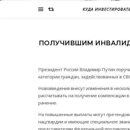
КУДА ИНВЕСТИРОВАТ
ПОЛУЧИВШИМ ИНВАЛИДН
Президент России Владимир Путин поруч
категории граждан, задействованных в СВ
Нововведения внесут изменения в несколь
рассчитывать на получение компенсации в 
ранение.
На повышенные выплаты могут претендова
нацгвардии и имеющие специальное звание
представителям Федеральной противопож