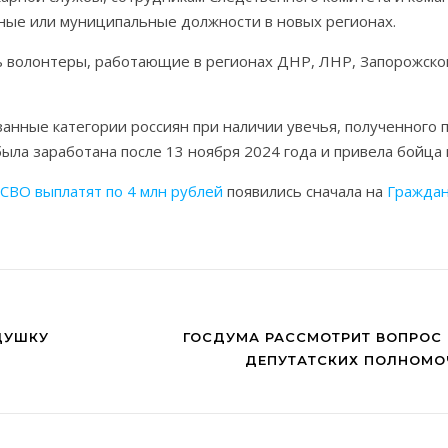
ые или муниципальные должности в новых регионах.
ть волонтеры, работающие в регионах ДНР, ЛНР, Запорожско
анные категории россиян при наличии увечья, полученного 
 была заработана после 13 ноября 2024 года и привела бойца
СВО выплатят по 4 млн рублей
появились сначала на
Граждан
ДУШКУ
ГОСДУМА РАССМОТРИТ ВОПРОС
ДЕПУТАТСКИХ ПОЛНОМО