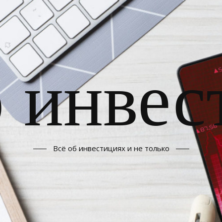
б инвес
Всё об инвестициях и не только