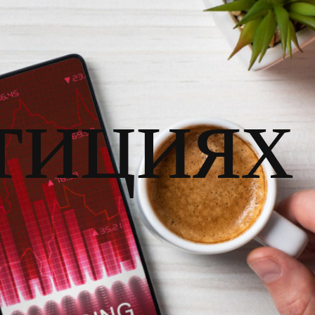
тициях