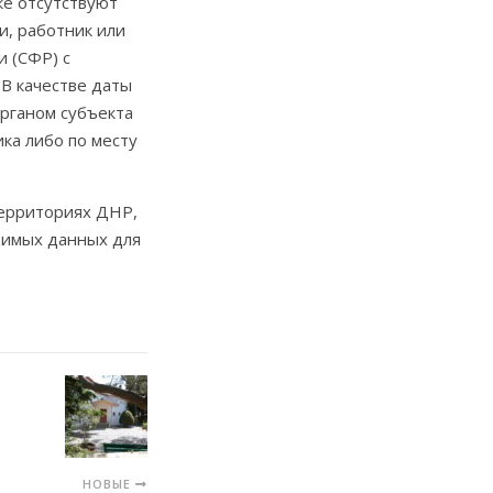
ке отсутствуют
и, работник или
 (СФР) с
В качестве даты
рганом субъекта
ка либо по месту
территориях ДНР,
димых данных для
НОВЫЕ