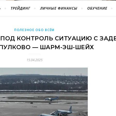
Ь
ТРЕЙДИНГ
ЛИЧНЫЕ ФИНАНСЫ
ОБУЧЕНИЕ
ПОЛЕЗНОЕ ОБО ВСЁМ
 ПОД КОНТРОЛЬ СИТУАЦИЮ С ЗА
 ПУЛКОВО — ШАРМ-ЭШ-ШЕЙХ
15.04.2025