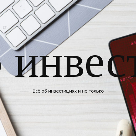
б инвес
Всё об инвестициях и не только