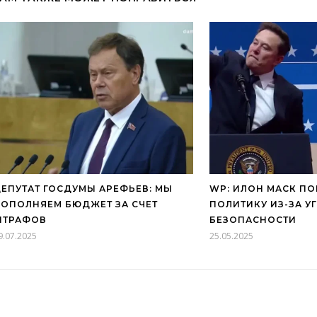
ЕПУТАТ ГОСДУМЫ АРЕФЬЕВ: МЫ
WP: ИЛОН МАСК П
ОПОЛНЯЕМ БЮДЖЕТ ЗА СЧЕТ
ПОЛИТИКУ ИЗ-ЗА У
ШТРАФОВ
БЕЗОПАСНОСТИ
9.07.2025
25.05.2025