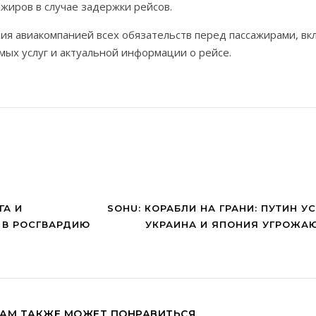
жиров в случае задержки рейсов.
я авиакомпанией всех обязательств перед пассажирами, вк
ых услуг и актуальной информации о рейсе.
ГА И
SOHU: КОРАБЛИ НА ГРАНИ: ПУТИН У
 В РОСГВАРДИЮ
УКРАИНА И ЯПОНИЯ УГРОЖАЮ
АМ ТАКЖЕ МОЖЕТ ПОНРАВИТЬСЯ