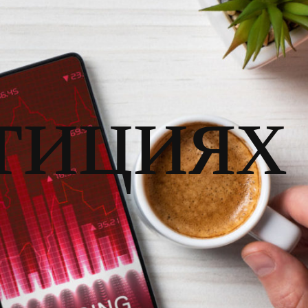
тициях