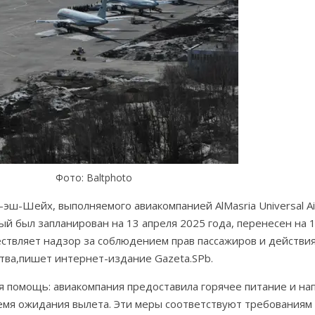
Фото: Baltphoto
-Шейх, выполняемого авиакомпанией AlMasria Universal Airl
й был запланирован на 13 апреля 2025 года, перенесен на 1
ствляет надзор за соблюдением прав пассажиров и действи
тва,пишет интернет-издание Gazeta.SPb.
 помощь: авиакомпания предоставила горячее питание и нап
ремя ожидания вылета. Эти меры соответствуют требования