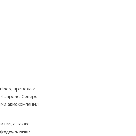
ines, привела к
4 апреля. Северо-
ями авиакомпании,
итки, а также
м федеральных