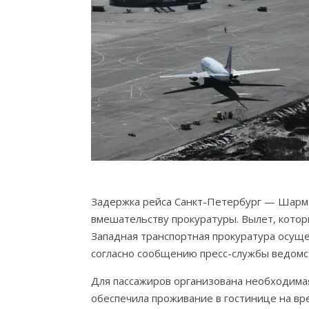
Задержка рейса Санкт-Петербург — Шарм-эш
вмешательству прокуратуры. Вылет, которы
Западная транспортная прокуратура осуще
согласно сообщению пресс-службы ведомс
Для пассажиров организована необходимая
обеспечила проживание в гостинице на в