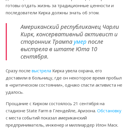
готовы отдать жизнь за традиционные ценности и
последователи Кирка должны знать об этом.
Американский республиканец Чарли
Кирк, консервативный активист и
сторонник Трампа
умер
после
выстрела в штате Юта 10
сентября.
Сразу после
выстрела
Кирка увела охрана, его
доставили в больницу, где он некоторое время пробыл
в «критическом состоянии», однако спасти активиста не
удалось.
Прощание с Кирком состоялось 21 сентября на
стадионе State Farm в Глендейле, Аризона.
Обстановку
с места событий показал американский
предприниматель, инженер и миллиардер Илон Маск.