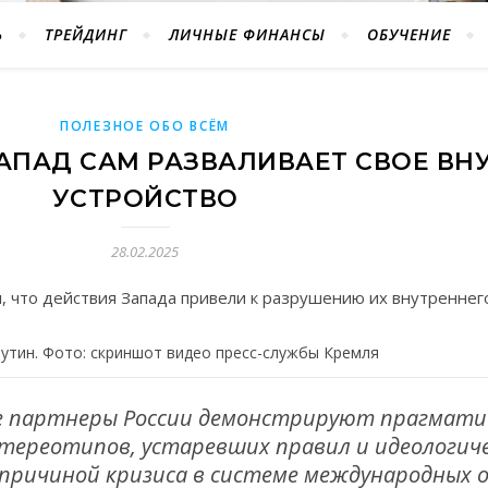
Ь
ТРЕЙДИНГ
ЛИЧНЫЕ ФИНАНСЫ
ОБУЧЕНИЕ
ПОЛЕЗНОЕ ОБО ВСЁМ
ЗАПАД САМ РАЗВАЛИВАЕТ СВОЕ ВН
УСТРОЙСТВО
28.02.2025
 что действия Запада привели к разрушению их внутреннего
утин. Фото: скриншот видео пресс-службы Кремля
ые партнеры России демонстрируют прагмати
тереотипов, устаревших правил и идеологиче
о причиной кризиса в системе международных