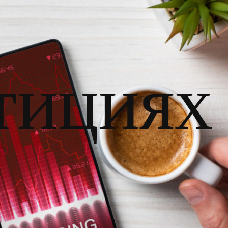
тициях