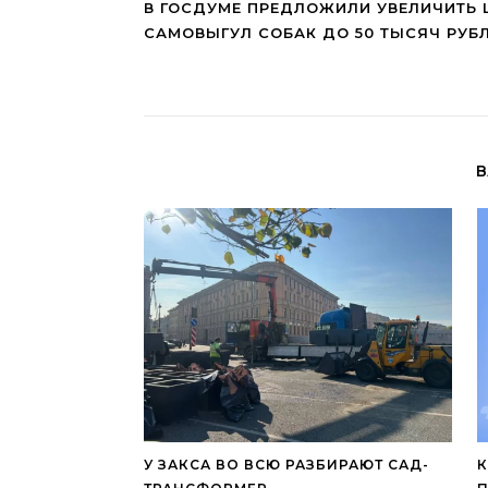
В ГОСДУМЕ ПРЕДЛОЖИЛИ УВЕЛИЧИТЬ
САМОВЫГУЛ СОБАК ДО 50 ТЫСЯЧ РУБ
В
У ЗАКСА ВО ВСЮ РАЗБИРАЮТ САД-
К