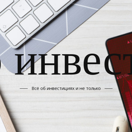
б инвес
Всё об инвестициях и не только