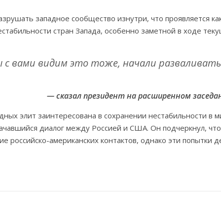
азрушать западное сообщество изнутри, что проявляется ка
нестабильности стран Запада, особенно заметной в ходе тек
мы с вами видим это тоже, начали разваливат
— сказал президент на расширенном заседан
адных элит заинтересована в сохранении нестабильности в 
ачавшийся диалог между Россией и США. Он подчеркнул, что
 российско-американских контактов, однако эти попытки д