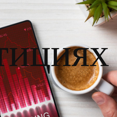
тициях