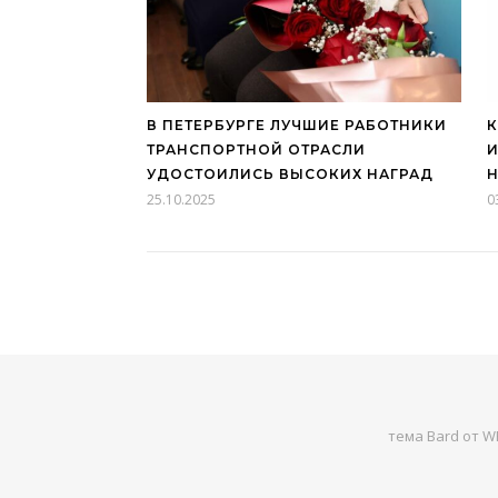
В ПЕТЕРБУРГЕ ЛУЧШИЕ РАБОТНИКИ
К
ТРАНСПОРТНОЙ ОТРАСЛИ
УДОСТОИЛИСЬ ВЫСОКИХ НАГРАД
25.10.2025
0
тема Bard от
WP