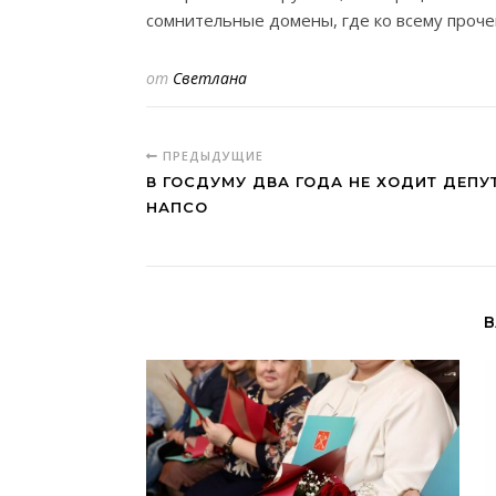
сомнительные домены, где ко всему проч
от
Светлана
ПРЕДЫДУЩИЕ
В ГОСДУМУ ДВА ГОДА НЕ ХОДИТ ДЕПУ
НАПСО
В