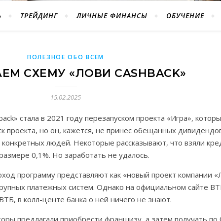
Ь
ТРЕЙДИНГ
ЛИЧНЫЕ ФИНАНСЫ
ОБУЧЕНИЕ
ПОЛЕЗНОЕ ОБО ВСЁМ
ЕМ СХЕМУ «ЛОВИ CASHBACK»
15.02.2025
ack» стала в 2021 году перезапуском проекта «Игра», котор
к проекта, но он, кажется, не принес обещанных дивидендов
 конкретных людей. Некоторые рассказывают, что взяли кре
азмере 0,1%. Но заработать не удалось.
оход программу представляют как «новый проект компании «
крупных платежных систем. Однако на официальном сайте ВТ
ТБ, в колл-центе банка о ней ничего не знают.
аторы предлагали приобрести франшизу, а затем получать по