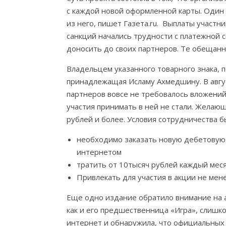
с каждой новой оформленной карты. Один 
из него, пишет Газета.ru. Выплаты участн
санкций начались трудности с платежной 
доносить до своих партнеров. Те обещанн
Владельцем указанного товарного знака, 
принадлежащая Исламу Ахмедшину. В авгус
партнеров вовсе не требовалось вложени
участия принимать в ней не стали. Желающ
рублей и более. Условия сотрудничества 
необходимо заказать новую дебетовую 
интернетом
тратить от 10тысяч рублей каждый мес
Привлекать для участия в акции не мен
Еще одно издание обратило внимание на а
как и его предшественница «Игра», слишк
интернет и обнаружила, что официальных 