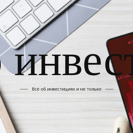
б инвес
Всё об инвестициях и не только