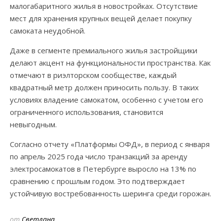
малогабаритного жилья в новостройках. Отсутствие
мест для хранения крупных вещей делает покупку
самоката неудобной.
Даже в сегменте премиального жилья застройщики
делают акцент на функциональности пространства. Как
отмечают в риэлторском сообществе, каждый
квадратный метр должен приносить пользу. В таких
условиях владение самокатом, особенно с учетом его
ограниченного использования, становится
невыгодным.
Согласно отчету «Платформы ОФД», в период с января
по апрель 2025 года число транзакций за аренду
электросамокатов в Петербурге выросло на 13% по
сравнению с прошлым годом. Это подтверждает
устойчивую востребованность шеринга среди горожан.
от
Светлана