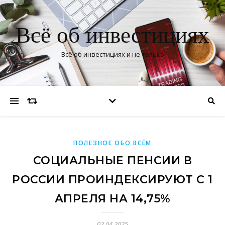
Всё об инвестициях
Всё об инвестициях и не только
ПОЛЕЗНОЕ ОБО ВСЁМ
СОЦИАЛЬНЫЕ ПЕНСИИ В
РОССИИ ПРОИНДЕКСИРУЮТ С 1
АПРЕЛЯ НА 14,75%
02.04.2025