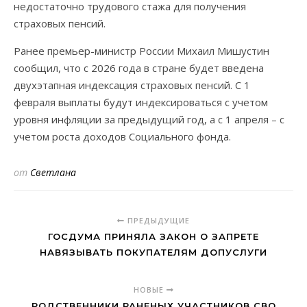
недостаточно трудового стажа для получения
страховых пенсий.
Ранее премьер-министр России Михаил Мишустин
сообщил, что с 2026 года в стране будет введена
двухэтапная индексация страховых пенсий. С 1
февраля выплаты будут индексироваться с учетом
уровня инфляции за предыдущий год, а с 1 апреля – с
учетом роста доходов Социального фонда.
от
Светлана
ПРЕДЫДУЩИЕ
ГОСДУМА ПРИНЯЛА ЗАКОН О ЗАПРЕТЕ
НАВЯЗЫВАТЬ ПОКУПАТЕЛЯМ ДОПУСЛУГИ
НОВЫЕ
РОДСТВЕННИКИ РАНЕНЫХ УЧАСТНИКОВ СВО