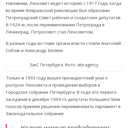
Напомним, Ленсовет ведет историю с 1917 года, когда
во время Февральской революции был образован
Петроградский Совет рабочих и солдатских депутатов.
В 1924-м, после переименования Петрограда в
Ленинград, Петросовет стал Ленсоветом.
В разные годы во главе органа власти стояли Анатолий
Собчак и Александр Беляев.
ЗакС Петербурга. Фото: abn.agency
Только в 1993 году вышел президентский указ о
роспуске Ленсовета и проведении выборов в
Городское собрание Петербурга. В ходе его первого
заседания в декабре 1994-го депутаты большинством
голосов приняли решение переименовать парламент в
Законодательное собрание.
На тот момент председателем