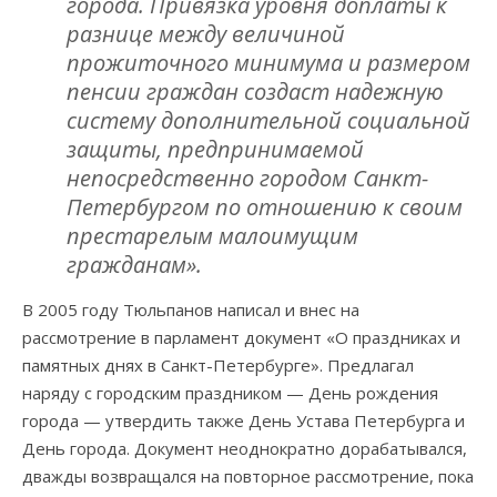
города. Привязка уровня доплаты к
разнице между величиной
прожиточного минимума и размером
пенсии граждан создаст надежную
систему дополнительной социальной
защиты, предпринимаемой
непосредственно городом Санкт-
Петербургом по отношению к своим
престарелым малоимущим
гражданам».
В 2005 году Тюльпанов написал и внес на
рассмотрение в парламент документ «О праздниках и
памятных днях в Санкт-Петербурге». Предлагал
наряду с городским праздником — День рождения
города — утвердить также День Устава Петербурга и
День города. Документ неоднократно дорабатывался,
дважды возвращался на повторное рассмотрение, пока