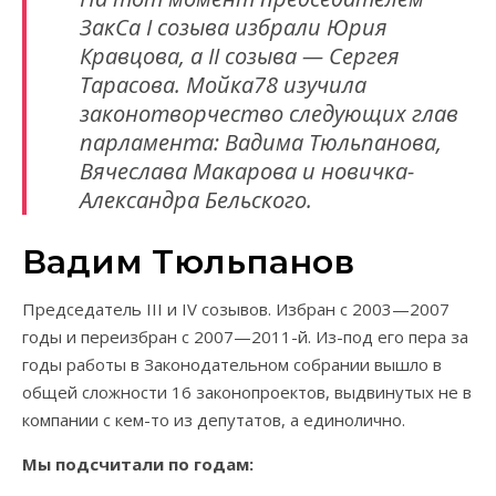
ЗакСа I созыва избрали Юрия
Кравцова, а II созыва — Сергея
Тарасова. Мойка78 изучила
законотворчество следующих глав
парламента: Вадима Тюльпанова,
Вячеслава Макарова и новичка-
Александра Бельского.
Вадим Тюльпанов
Председатель III и IV созывов. Избран с 2003—2007
годы и переизбран с 2007—2011-й. Из-под его пера за
годы работы в Законодательном собрании вышло в
общей сложности 16 законопроектов, выдвинутых не в
компании с кем-то из депутатов, а единолично.
Мы подсчитали по годам: