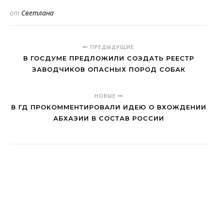
от
Светлана
ПРЕДЫДУЩИЕ
В ГОСДУМЕ ПРЕДЛОЖИЛИ СОЗДАТЬ РЕЕСТР
ЗАВОДЧИКОВ ОПАСНЫХ ПОРОД СОБАК
НОВЫЕ
В ГД ПРОКОММЕНТИРОВАЛИ ИДЕЮ О ВХОЖДЕНИИ
АБХАЗИИ В СОСТАВ РОССИИ