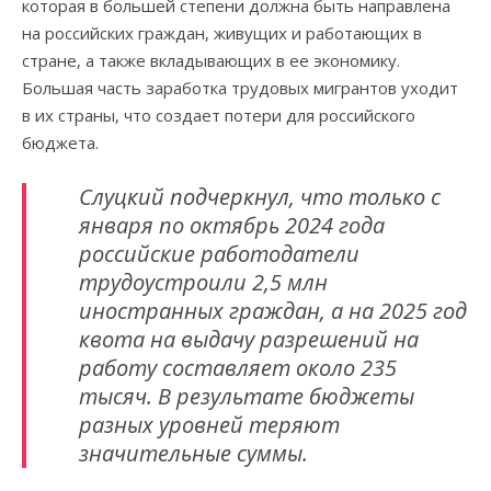
которая в большей степени должна быть направлена
на российских граждан, живущих и работающих в
стране, а также вкладывающих в ее экономику.
Большая часть заработка трудовых мигрантов уходит
в их страны, что создает потери для российского
бюджета.
Слуцкий подчеркнул, что только с
января по октябрь 2024 года
российские работодатели
трудоустроили 2,5 млн
иностранных граждан, а на 2025 год
квота на выдачу разрешений на
работу составляет около 235
тысяч. В результате бюджеты
разных уровней теряют
значительные суммы.