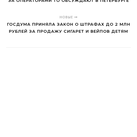
ЗА ОПЕРАТОРАМИ ТО ОБСУЖДАЮТ В ПЕТЕРБУРГЕ
НОВЫЕ
ГОСДУМА ПРИНЯЛА ЗАКОН О ШТРАФАХ ДО 2 МЛН
РУБЛЕЙ ЗА ПРОДАЖУ СИГАРЕТ И ВЕЙПОВ ДЕТЯМ