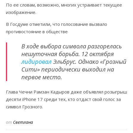
По ее словам, возможно, многих устраивает текущее
изображение.
В Госдуме отметили, что голосование вызвало
противостояние в обществе
В ходе выбора символа разгорелась
нешуточная борьба. 12 октября
лидировал
Эльбрус. Однако «Грозный
Сити» периодически выходил на
первое место.
Глава Чечни Рамзан Кадыров даже объявлял розыгрыш
десяти iPhone 17 среди тех, кто отдаст свой голос за
символ Грозного.
от
Светлана