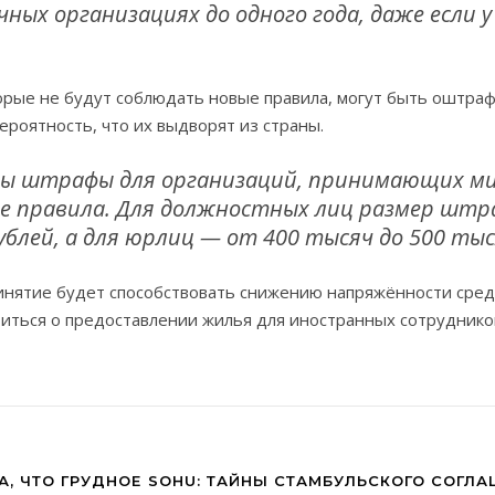
ных организациях до одного года, даже если у
торые не будут соблюдать новые правила, могут быть оштра
вероятность, что их выдворят из страны.
ны штрафы для организаций, принимающих м
 правила. Для должностных лиц размер штр
ублей, а для юрлиц — от 400 тысяч до 500 тыс
ринятие будет способствовать снижению напряжённости сред
иться о предоставлении жилья для иностранных сотруднико
, ЧТО ГРУДНОЕ
SOHU: ТАЙНЫ СТАМБУЛЬСКОГО СОГЛА