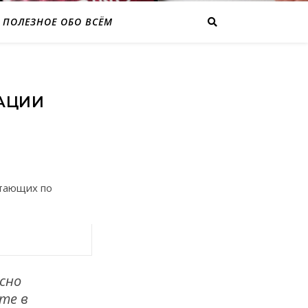
ПОЛЕЗНОЕ ОБО ВСЁМ
АЦИИ
отающих по
сно
те в