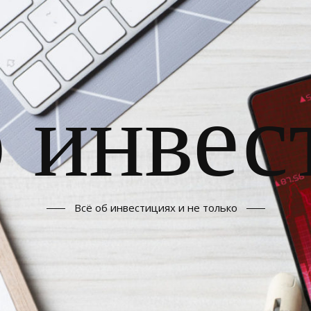
б инвес
Всё об инвестициях и не только