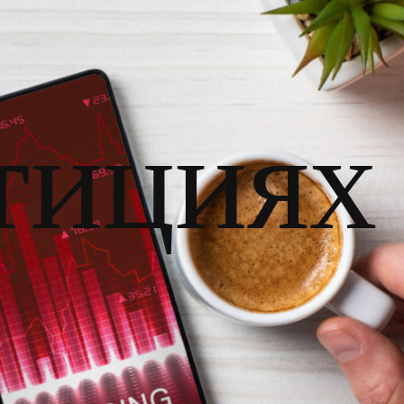
тициях