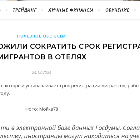
Ь
ТРЕЙДИНГ
ЛИЧНЫЕ ФИНАНСЫ
ОБУЧЕНИЕ
ПОЛЕЗНОЕ ОБО ВСЁМ
ОЖИЛИ СОКРАТИТЬ СРОК РЕГИСТР
МИГРАНТОВ В ОТЕЛЯХ
24.12.2024
, который устанавливает срок регистрации мигрантов, раб
году.
Фото: Мойка78
и в электронной базе данных Госдумы. Согла
ьству, иностранцы могут находиться на учё