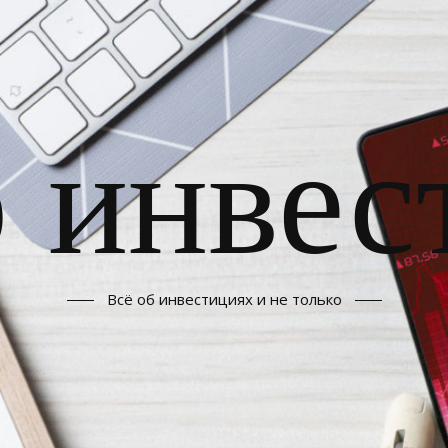
б инвес
Всё об инвестициях и не только