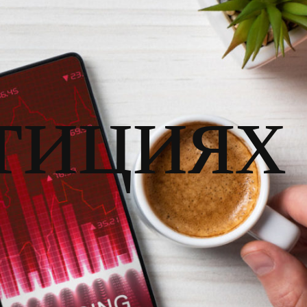
тициях