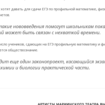
 хотят давать для сдачи ЕГЭ по профильной математике, физ
четов.
акие нововведения помогут школьникам пока
ый может быть связан с нехваткой времени.
исло учеников, сдающих на ЕГЭ профильную математику и фи
ется обществознание.
удит еще один законопроект, касающийся экза
, химии и биологии практической части.
АРТИСТЫ МАРИИНСКОГО ТЕАТРА В