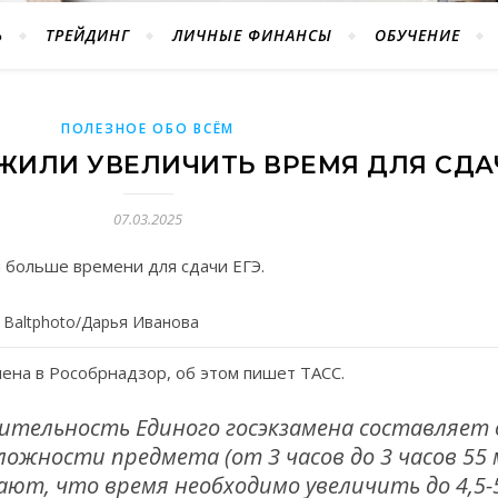
Ь
ТРЕЙДИНГ
ЛИЧНЫЕ ФИНАНСЫ
ОБУЧЕНИЕ
ПОЛЕЗНОЕ ОБО ВСЁМ
ЖИЛИ УВЕЛИЧИТЬ ВРЕМЯ ДЛЯ СДА
07.03.2025
 больше времени для сдачи ЕГЭ.
 Baltphоto/Дарья Иванова
ена в Рособрнадзор, об этом пишет ТАСС.
тельность Единого госэкзамена составляет о
ожности предмета (от 3 часов до 3 часов 55 
т, что время необходимо увеличить до 4,5-5