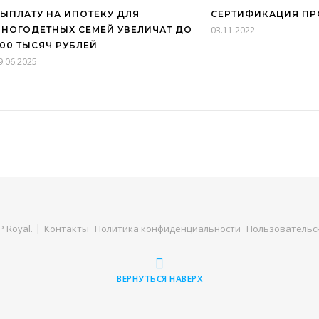
ЫПЛАТУ НА ИПОТЕКУ ДЛЯ
СЕРТИФИКАЦИЯ П
НОГОДЕТНЫХ СЕМЕЙ УВЕЛИЧАТ ДО
03.11.2022
00 ТЫСЯЧ РУБЛЕЙ
9.06.2025
 Royal
.
Контакты
Политика конфиденциальности
Пользовательс
ВЕРНУТЬСЯ НАВЕРХ