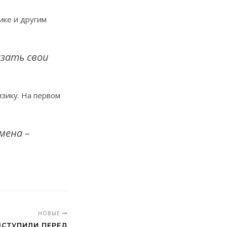
ике и другим
зать свои
зику. На первом
мена –
НОВЫЕ
ЫСТУПИЛИ ПЕРЕД