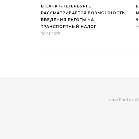
В САНКТ-ПЕТЕРБУРГЕ
В
РАССМАТРИВАЕТСЯ ВОЗМОЖНОСТЬ
М
ВВЕДЕНИЯ ЛЬГОТЫ НА
9
ТРАНСПОРТНЫЙ НАЛОГ
2
30.01.2025
тема Bard от
WP