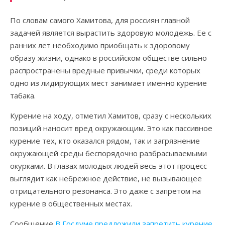
По словам самого Хамитова, для россиян главной
задачей является вырастить здоровую молодежь. Ее с
ранних лет необходимо приобщать к здоровому
образу жизни, однако в российском обществе сильно
распространены вредные привычки, среди которых
одно из лидирующих мест занимает именно курение
табака.
Курение на ходу, отметил Хамитов, сразу с нескольких
позиций наносит вред окружающим. Это как пассивное
курение тех, кто оказался рядом, так и загрязнение
окружающей среды беспорядочно разбрасываемыми
окурками. В глазах молодых людей весь этот процесс
выглядит как небрежное действие, не вызывающее
отрицательного резонанса. Это даже с запретом на
курение в общественных местах.
Сообщение
В Госдуме предложили запретить курение