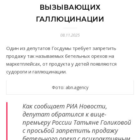
ВЫЗЫВАЮЩИХ
ГАЛЛЮЦИНАЦИИ
08.11.2025
Один из депутатов Госдумы требует запретить
продажу так называемых бетельных орехов на
маркетплейсах, от продукта у детей появляются
судороги и галлюцинации.
Фото: abn.agency
Как сообщает РИА Новости,
депутат обратился к вице-
премьеру России Татьяне Голиковой
с просьбой запретить продажу
бетельного ореха с психоактивным