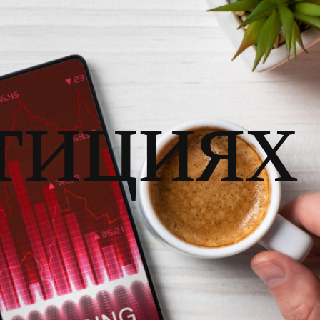
тициях