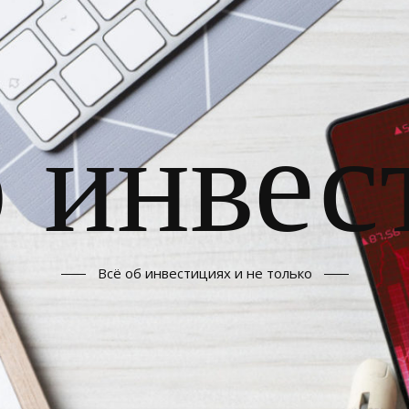
б инвес
Всё об инвестициях и не только