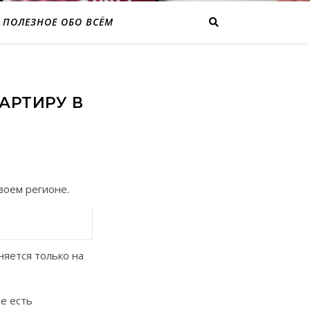
ПОЛЕЗНОЕ ОБО ВСЁМ
АРТИРУ В
воем регионе.
няется только на
ье есть