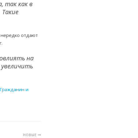
, так как в
 Такие
и нередко отдают
г.
повлиять на
 увеличить
Гражданин и
НОВЫЕ