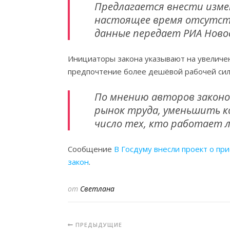
Предлагается внести измене
настоящее время отсутст
данные передает РИА Ново
Инициаторы закона указывают на увеличен
предпочтение более дешёвой рабочей силе,
По мнению авторов законо
рынок труда, уменьшить к
число тех, кто работает л
Сообщение
В Госдуму внесли проект о пр
закон
.
от
Светлана
ПРЕДЫДУЩИЕ