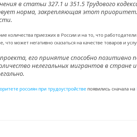
ния в статьи 327.1 и 351.5 Трудового кодекса
вует норма, закрепляющая этот приоритет.
сти.
ие количества приезжих в России и на то, что работодател
 что может негативно сказаться на качестве товаров и услу
проекта, его принятие способно позитивно 
оличество нелегальных мигрантов в стране и
егально.
иоритете россиян при трудоустройстве
появились сначала на