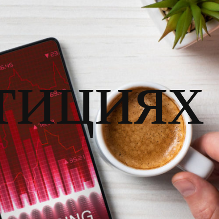
тициях