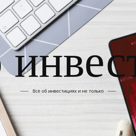
б инвес
Всё об инвестициях и не только