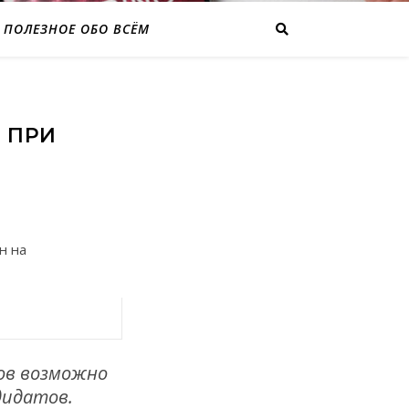
ПОЛЕЗНОЕ ОБО ВСЁМ
 ПРИ
н на
ов возможно
дидатов.