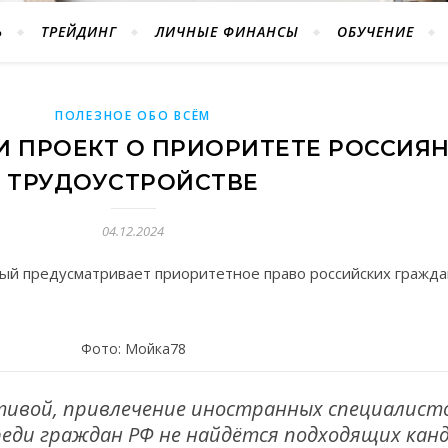
Ь
ТРЕЙДИНГ
ЛИЧНЫЕ ФИНАНСЫ
ОБУЧЕНИЕ
ПОЛЕЗНОЕ ОБО ВСЁМ
И ПРОЕКТ О ПРИОРИТЕТЕ РОССИЯН
ТРУДОУСТРОЙСТВЕ
04.12.2024
рый предусматривает приоритетное право российских гражда
Фото: Мойка78
тивой, привлечение иностранных специалист
реди граждан РФ не найдётся подходящих кан