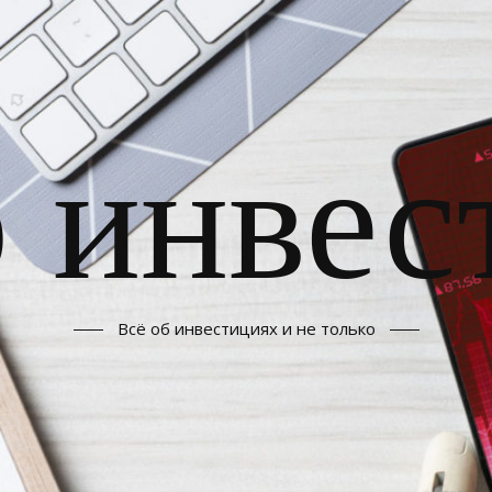
б инвес
Всё об инвестициях и не только