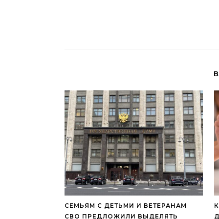
В
СЕМЬЯМ С ДЕТЬМИ И ВЕТЕРАНАМ
К
СВО ПРЕДЛОЖИЛИ ВЫДЕЛЯТЬ
Д