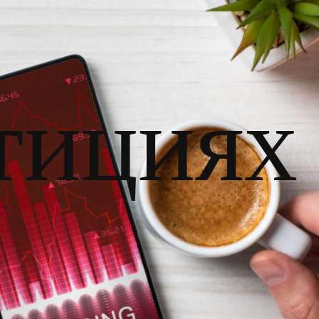
тициях