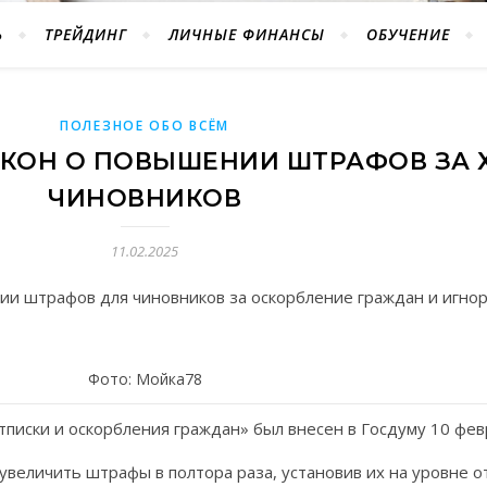
Ь
ТРЕЙДИНГ
ЛИЧНЫЕ ФИНАНСЫ
ОБУЧЕНИЕ
ПОЛЕЗНОЕ ОБО ВСЁМ
АКОН О ПОВЫШЕНИИ ШТРАФОВ ЗА 
ЧИНОВНИКОВ
11.02.2025
нии штрафов для чиновников за оскорбление граждан и игно
Фото: Мойка78
писки и оскорбления граждан» был внесен в Госдуму 10 фев
увеличить штрафы в полтора раза, установив их на уровне о