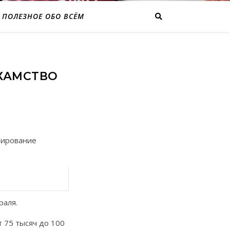
ПОЛЕЗНОЕ ОБО ВСЁМ
ХАМСТВО
рирование
раля.
т 75 тысяч до 100