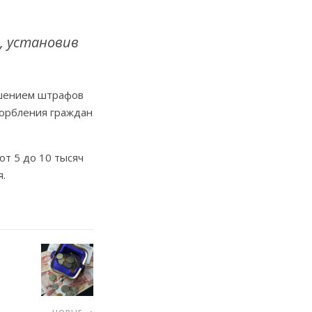
, установив
ышением штрафов
корбления граждан
т 5 до 10 тысяч
я.