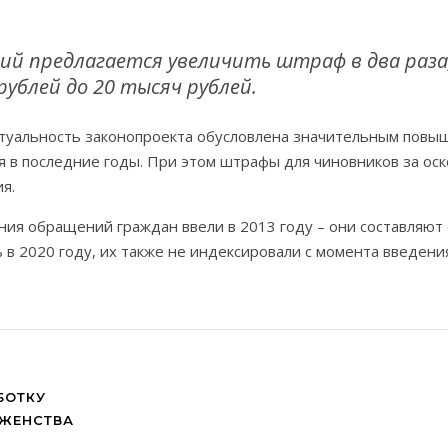
ий предлагается увеличить штраф в два раза
рублей до 20 тысяч рублей.
 актуальность законопроекта обусловлена значительным пов
 в последние годы. При этом штрафы для чиновников за ос
я.
я обращений граждан ввели в 2013 году – они составляют о
в 2020 году, их также не индексировали с момента введени
БОТКУ
ОЖЕНСТВА