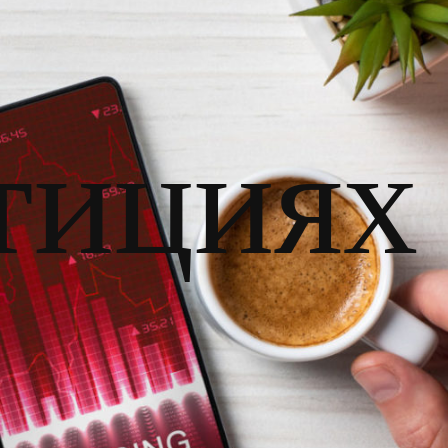
тициях