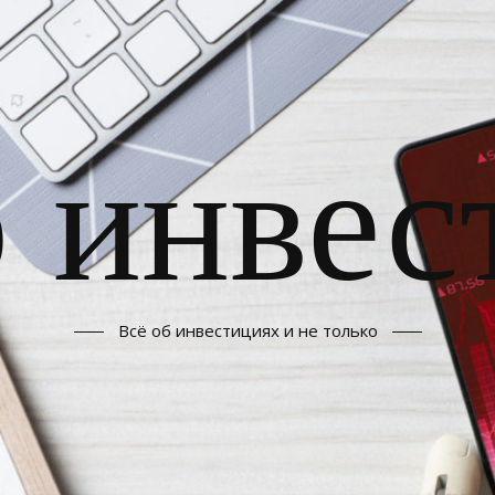
б инвес
Всё об инвестициях и не только