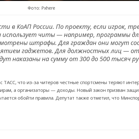
Фото: Pxhere
и в КоАП России. По проекту, если игрок, тр
ы использует читы — например, программы дл
смотрены штрафы. Для граждан они могут с
зъятием гаджетов. Для должностных лиц — от 
дут наказаны на сумму от 300 до 500 тысяч ру
с ТАСС, что из-за читеров честные спортсмены теряют интер
ирам, а организаторы — доходы. Новый закон призван защит
ытается обойти правила. Депутат также отметил, что Минсп