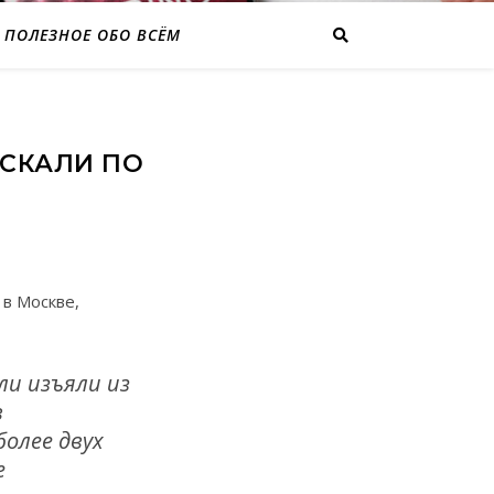
ПОЛЕЗНОЕ ОБО ВСЁМ
ЫСКАЛИ ПО
в Москве,
ли изъяли из
в
более двух
е