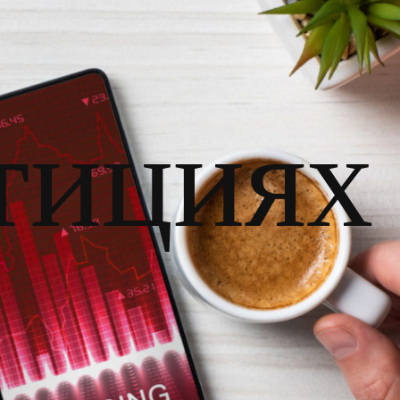
тициях