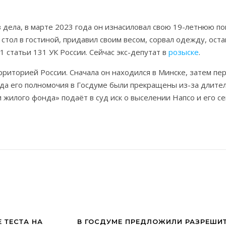
 дела, в марте 2023 года он изнасиловал свою 19-летнюю п
стол в гостиной, придавил своим весом, сорвал одежду, оста
1 статьи 131 УК России. Сейчас экс-депутат в
розыске
.
рриторией России. Сначала он находился в Минске, затем пе
ода его полномочия в Госдуме были прекращены из-за длител
 жилого фонда» подаёт в суд иск о выселении Напсо и его с
 ТЕСТА НА
В ГОСДУМЕ ПРЕДЛОЖИЛИ РАЗРЕШИ