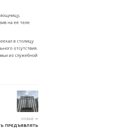
омощницу,
вив на её теле
реехал в столицу
ьного отсутствия.
емьи из служебной
НОВЫЕ
ТЬ ПРЕДЪЯВЛЯТЬ