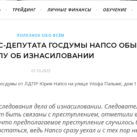
Ь
ТРЕЙДИНГ
ЛИЧНЫЕ ФИНАНСЫ
ОБУЧЕНИЕ
ПОЛЕЗНОЕ ОБО ВСЁМ
КС-ДЕПУТАТА ГОСДУМЫ НАПСО ОБ
ЛУ ОБ ИЗНАСИЛОВАНИИ
07.10.2025
Госдумы от ЛДПР Юрия Напсо на улице Улофа Пальме, дом 1 
следования дела об изнасиловании. Следовате
т быть связаны с преступлением, отметили 
 что предполагаемое преступление случилось 
остаться, ведь Напсо сразу уехал и с тех пор н