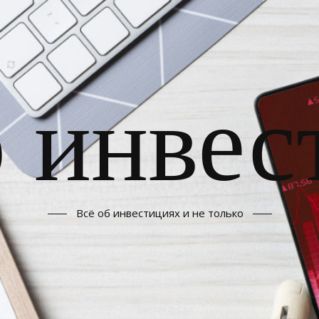
б инвес
Всё об инвестициях и не только