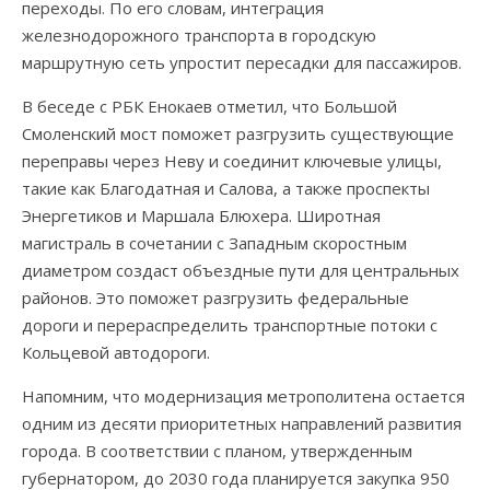
переходы. По его словам, интеграция
железнодорожного транспорта в городскую
маршрутную сеть упростит пересадки для пассажиров.
В беседе с РБК Енокаев отметил, что Большой
Смоленский мост поможет разгрузить существующие
переправы через Неву и соединит ключевые улицы,
такие как Благодатная и Салова, а также проспекты
Энергетиков и Маршала Блюхера. Широтная
магистраль в сочетании с Западным скоростным
диаметром создаст объездные пути для центральных
районов. Это поможет разгрузить федеральные
дороги и перераспределить транспортные потоки с
Кольцевой автодороги.
Напомним, что модернизация метрополитена остается
одним из десяти приоритетных направлений развития
города. В соответствии с планом, утвержденным
губернатором, до 2030 года планируется закупка 950