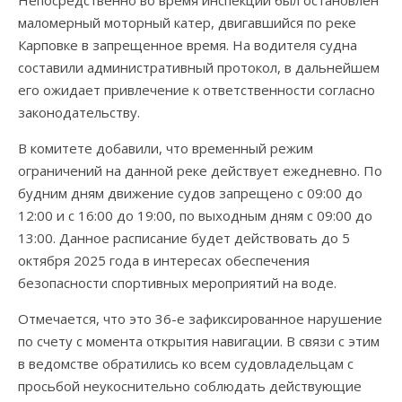
Непосредственно во время инспекции был остановлен
маломерный моторный катер, двигавшийся по реке
Карповке в запрещенное время. На водителя судна
составили административный протокол, в дальнейшем
его ожидает привлечение к ответственности согласно
законодательству.
В комитете добавили, что временный режим
ограничений на данной реке действует ежедневно. По
будним дням движение судов запрещено с 09:00 до
12:00 и с 16:00 до 19:00, по выходным дням с 09:00 до
13:00. Данное расписание будет действовать до 5
октября 2025 года в интересах обеспечения
безопасности спортивных мероприятий на воде.
Отмечается, что это 36-е зафиксированное нарушение
по счету с момента открытия навигации. В связи с этим
в ведомстве обратились ко всем судовладельцам с
просьбой неукоснительно соблюдать действующие