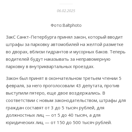
06.02.2025
Фото:Вaltphoto
ЗакС Санкт-Петербурга принял закон, который вводит
штрафы за парковку автомобилей на желтой разметке
во дворах, вблизи гидрантов и мусорных баков. Теперь
водителей будут наказывать за неправомерную
парковку в внутриквартальных проездах.
Закон был принят в окончательном третьем чтении 5
февраля, за него проголосовали 43 депутата, против
выступили пятеро, еще двое воздержались. В
соответствии с новым законодательством, штрафы для
граждан составят от 3 до 5 тысяч рублей, для
должностных лиц — от 5 до 40 тысяч, а для
юридических лиц — от 150 до 500 тысяч рублей.