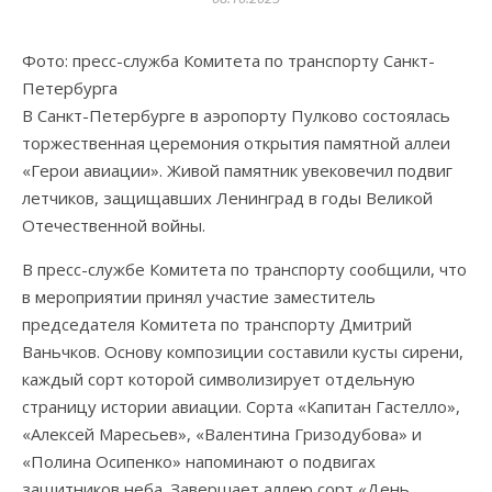
Фото: пресс-служба Комитета по транспорту Санкт-
Петербурга
В Санкт-Петербурге в аэропорту Пулково состоялась
торжественная церемония открытия памятной аллеи
«Герои авиации». Живой памятник увековечил подвиг
летчиков, защищавших Ленинград в годы Великой
Отечественной войны.
В пресс-службе Комитета по транспорту сообщили, что
в мероприятии принял участие заместитель
председателя Комитета по транспорту Дмитрий
Ваньчков. Основу композиции составили кусты сирени,
каждый сорт которой символизирует отдельную
страницу истории авиации. Сорта «Капитан Гастелло»,
«Алексей Маресьев», «Валентина Гризодубова» и
«Полина Осипенко» напоминают о подвигах
защитников неба. Завершает аллею сорт «День