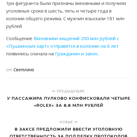
три фигуранта были признаны виновными и получили
уголовные сроки в шесть, пять и четыре года в
колонии общего режима. С мужчин взыскали 181 млн
рублей
Сообщение
Виновники хищений 200 млн рублей с
«Пушкинских карт» отправятся в колонию на 6 лет
появились сначала на
Гражданин и закон
.
от
Светлана
ПРЕДЫДУЩИЕ
У ПАССАЖИРА ПУЛКОВО КОНФИСКОВАЛИ ЧЕТЫРЕ
«ROLEX» ЗА 8,8 МЛН РУБЛЕЙ
НОВЫЕ
В ЗАКСЕ ПРЕДЛОЖИЛИ ВВЕСТИ УГОЛОВНУЮ
ОТВЕТСТВЕННОСТЬ ЗА ПОДДЕЛКУ ПРОТОКОЛОВ