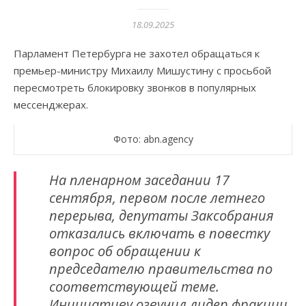
18.09.2025
Парламент Петербурга не захотел обращаться к
премьер-министру Михаилу Мишустину с просьбой
пересмотреть блокировку звонков в популярных
мессенджерах.
Фото: abn.agency
На пленарном заседании 17
сентября, первом после летнего
перерыва, депутаты Заксобрания
отказались включать в повестку
вопрос об обращении к
председателю правительства по
соответствующей теме.
Инициативу озвучил лидер фракции