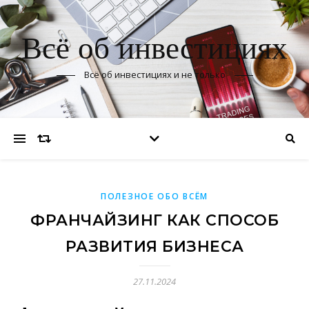
Всё об инвестициях
Всё об инвестициях и не только
ПОЛЕЗНОЕ ОБО ВСЁМ
ФРАНЧАЙЗИНГ КАК СПОСОБ
РАЗВИТИЯ БИЗНЕСА
27.11.2024