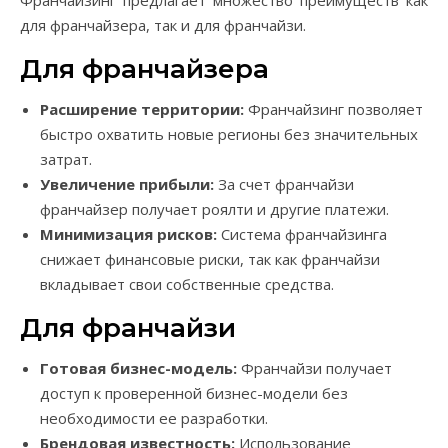
Франчайзинг предлагает множество преимуществ как
для франчайзера, так и для франчайзи.
Для франчайзера
Расширение территории:
Франчайзинг позволяет
быстро охватить новые регионы без значительных
затрат.
Увеличение прибыли:
За счет франчайзи
франчайзер получает роялти и другие платежи.
Минимизация рисков:
Система франчайзинга
снижает финансовые риски, так как франчайзи
вкладывает свои собственные средства.
Для франчайзи
Готовая бизнес-модель:
Франчайзи получает
доступ к проверенной бизнес-модели без
необходимости ее разработки.
Брендовая известность:
Использование