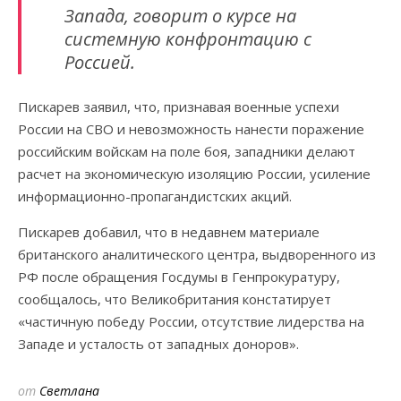
Запада, говорит о курсе на
системную конфронтацию с
Россией.
Пискарев заявил, что, признавая военные успехи
России на СВО и невозможность нанести поражение
российским войскам на поле боя, западники делают
расчет на экономическую изоляцию России, усиление
информационно-пропагандистских акций.
Пискарев добавил, что в недавнем материале
британского аналитического центра, выдворенного из
РФ после обращения Госдумы в Генпрокуратуру,
сообщалось, что Великобритания констатирует
«частичную победу России, отсутствие лидерства на
Западе и усталость от западных доноров».
от
Светлана