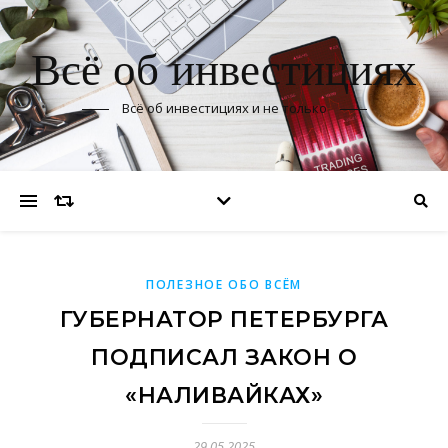
Всё об инвестициях
Всё об инвестициях и не только
ПОЛЕЗНОЕ ОБО ВСЁМ
ГУБЕРНАТОР ПЕТЕРБУРГА
ПОДПИСАЛ ЗАКОН О
«НАЛИВАЙКАХ»
29.05.2025