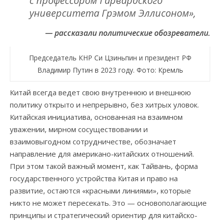
с профессором Гарвардского
университета Грэмом Эллисоном»,
— рассказали политические обозреватели.
Председатель КНР Си Цзиньпин и президент РФ
Владимир Путин в 2023 году. Фото: Кремль
Китай всегда ведет свою внутреннюю и внешнюю
политику открыто и непрерывно, без хитрых уловок.
Китайская инициатива, основанная на взаимном
уважении, мирном сосуществовании и
взаимовыгодном сотрудничестве, обозначает
направление для американо-китайских отношений.
При этом такой важный момент, как Тайвань, форма
государственного устройства Китая и право на
развитие, остаются «красными линиями», которые
никто не может пересекать. Это — основополагающие
принципы и стратегический ориентир для китайско-