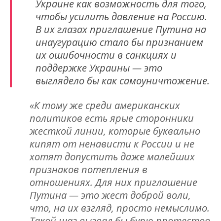
Украине как возможность для того,
чтобы усилить давление на Россию.
В их глазах приглашение Путина на
инаугурацию стало бы признанием
их ошибочности в санкциях и
поддержке Украины — это
выглядело бы как самоуничтожение.
«К тому же среди американских
политиков есть ярые сторонники
жесткой линии, которые буквально
кипят от ненависти к России и не
хотят допустить даже малейших
признаков потепления в
отношениях. Для них приглашение
Путина — это жест доброй воли,
что, на их взгляд, просто немыслимо.
Такой шаг вызвал бы бурю протестов