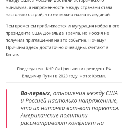
между США и Россией достигли исторического
минимума, а напряженность между странами стала
настолько острой, что ее можно назвать ледяной.
Тем временем приближается инаугурация избранного
президента США Дональда Трампа, но Россия не
получила приглашения на это событие. Почему?
Причины здесь достаточно очевидны, считают в
Китае.
Председатель КНР Си Цзиньпин и президент РФ
Владимир Путин в 2023 году. Фото: Кремль
Во-первых,
отношения между США
и Россией настолько напряженные,
что их ниточка вот-вот порвется.
Американские политики
рассматривают конфликт на