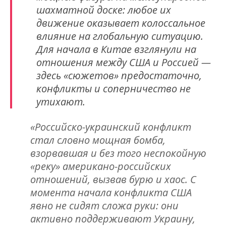
шахматной доске: любое их
движение оказывает колоссальное
влияние на глобальную ситуацию.
Для начала в Китае взглянули на
отношения между США и Россией —
здесь «сюжетов» предостаточно,
конфликты и соперничество не
утихают.
«Российско-украинский конфликт
стал словно мощная бомба,
взорвавшая и без того неспокойную
«реку» американо-российских
отношений, вызвав бурю и хаос. С
момента начала конфликта США
явно не сидят сложа руки: они
активно поддерживают Украину,