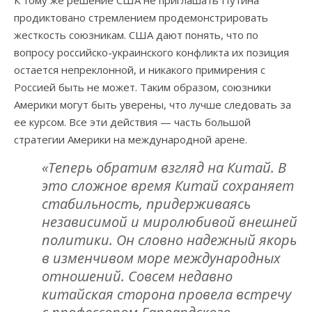
К тому же решение США не приглашать Путина
продиктовано стремлением продемонстрировать
жесткость союзникам. США дают понять, что по
вопросу российско-украинского конфликта их позиция
остается непреклонной, и никакого примирения с
Россией быть не может. Таким образом, союзники
Америки могут быть уверены, что лучше следовать за
ее курсом. Все эти действия — часть большой
стратегии Америки на международной арене.
«Теперь обратим взгляд на Китай. В
это сложное время Китай сохраняет
стабильность, придерживаясь
независимой и миролюбивой внешней
политики. Он словно надежный якорь
в изменчивом море международных
отношений. Совсем недавно
китайская сторона провела встречу