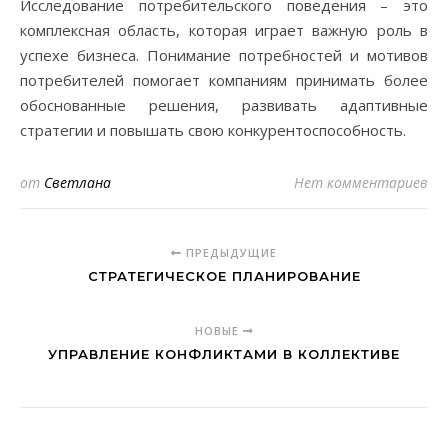
Исследование потребительского поведения – это
комплексная область, которая играет важную роль в
успехе бизнеса. Понимание потребностей и мотивов
потребителей помогает компаниям принимать более
обоснованные решения, развивать адаптивные
стратегии и повышать свою конкурентоспособность.
от
Светлана
Нет комментариев
ПРЕДЫДУЩИЕ
СТРАТЕГИЧЕСКОЕ ПЛАНИРОВАНИЕ
НОВЫЕ
УПРАВЛЕНИЕ КОНФЛИКТАМИ В КОЛЛЕКТИВЕ