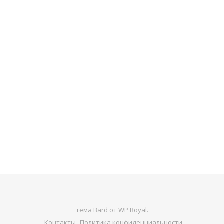
тема Bard от
WP Royal
.
Контакты
Политика конфиденциальности