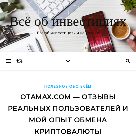
Всё об инвестициях
Всё об инвестициях и не только
ПОЛЕЗНОЕ ОБО ВСЁМ
OTAMAX.COM — ОТЗЫВЫ
РЕАЛЬНЫХ ПОЛЬЗОВАТЕЛЕЙ И
МОЙ ОПЫТ ОБМЕНА
КРИПТОВАЛЮТЫ