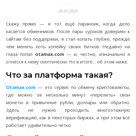
05.07.2025
Скажу прямо — я тот ещё параноик, когда дело
касается обменников. После пары «уроков доверия» к
сайтам без поддержки, я стал копать глубже, прежде
чем менять хоть копейку своих битков. Недавно на
глаза попал
otamax.com
— и, честно, изначально я
отнёсся к нему скептически. Но в итоге… об этом ниже.
Что за платформа такая?
Otamax.com
— это сервис по обмену криптовалюты,
где можно за несколько минут «перелить» свои
монеты в привычные рубли, доллары или обратно.
Здесь не нужно проходить многоэтажную
верификацию, как в некоторых биржах, и при этом всё
работает удивительно чётко.