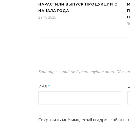
НАРАСТИЛИ ВЫПУСК ПРОДУКЦИИ С
НАЧАЛА ГОДА
П
29.10.2025
Н
3
Ваш адрес email не будет опубликован.
Обязат
Имя
*
E
Сохранить моё имя, email и адрес сайта в