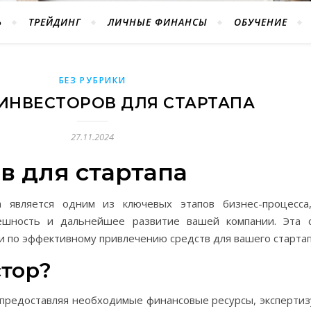
Ь
ТРЕЙДИНГ
ЛИЧНЫЕ ФИНАНСЫ
ОБУЧЕНИЕ
БЕЗ РУБРИКИ
ИНВЕСТОРОВ ДЛЯ СТАРТАПА
27.11.2024
в для стартапа
а является одним из ключевых этапов бизнес-процесс
ешность и дальнейшее развитие вашей компании. Эта 
и по эффективному привлечению средств для вашего стартап
тор?
 предоставляя необходимые финансовые ресурсы, экспертизу