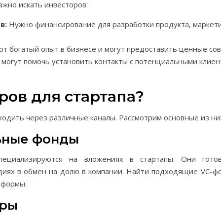
важно искать инвесторов:
в:
Нужно финансирование для разработки продукта, маркети
т богатый опыт в бизнесе и могут предоставить ценные сов
могут помочь установить контакты с потенциальными клиен
ров для стартапа?
ходить через различные каналы. Рассмотрим основные из ни
льные фонды
пециализируются на вложениях в стартапы. Они гото
диях в обмен на долю в компании. Найти подходящие VC-
тформы.
оры