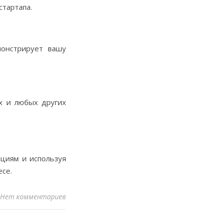
стартапа.
монстрирует вашу
х и любых других
ациям и используя
есе.
Нет комментариев