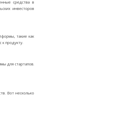
енные средства в
ьских инвесторов
тформы, такие как
с к продукту.
мы для стартапов.
тв. Вот несколько