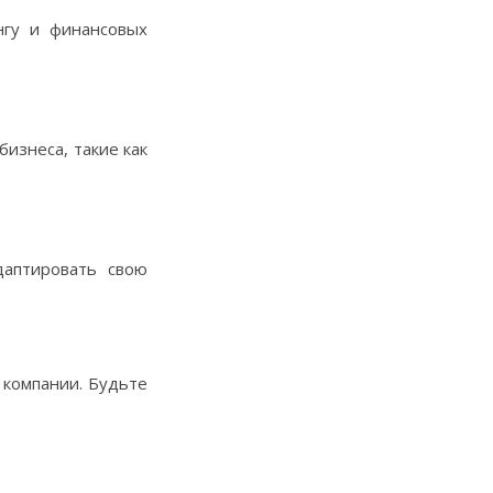
нгу и финансовых
изнеса, такие как
даптировать свою
 компании. Будьте