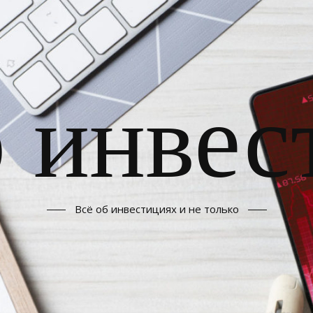
б инвес
Всё об инвестициях и не только