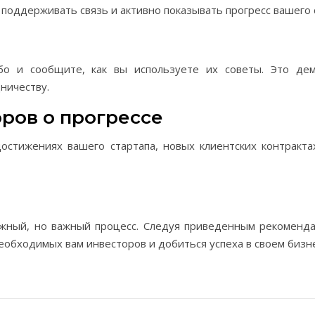
поддерживать связь и активно показывать прогресс вашего 
бо и сообщите, как вы используете их советы. Это де
ничеству.
оров о прогрессе
остижениях вашего стартапа, новых клиентских контракта
ожный, но важный процесс. Следуя приведенным рекоменд
еобходимых вам инвесторов и добиться успеха в своем бизн