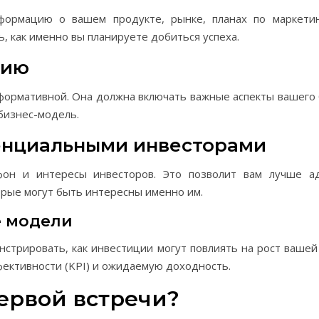
формацию о вашем продукте, рынке, планах по маркети
ь, как именно вы планируете добиться успеха.
цию
ормативной. Она должна включать важные аспекты вашего б
бизнес-модель.
тенциальными инвесторами
фон и интересы инвесторов. Это позволит вам лучше а
рые могут быть интересны именно им.
е модели
стрировать, как инвестиции могут повлиять на рост вашей
ективности (KPI) и ожидаемую доходность.
первой встречи?