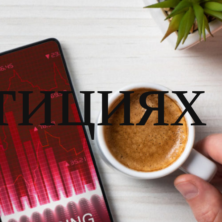
тициях