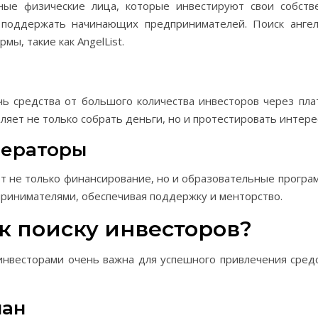
ьные физические лица, которые инвестируют свои собств
 поддержать начинающих предпринимателей. Поиск ангел
ы, такие как AngelList.
ь средства от большого количества инвесторов через пла
воляет не только собрать деньги, но и протестировать интере
лераторы
 не только финансирование, но и образовательные програм
ринимателями, обеспечивая поддержку и менторство.
 к поиску инвесторов?
инвесторами очень важна для успешного привлечения средс
лан