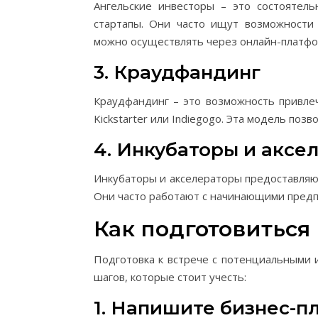
Ангельские инвесторы – это состоятел
стартапы. Они часто ищут возможности
можно осуществлять через онлайн-платформ
3. Краудфандинг
Краудфандинг – это возможность привлеч
Kickstarter или Indiegogo. Эта модель поз
4. Инкубаторы и аксе
Инкубаторы и акселераторы предоставляют
Они часто работают с начинающими предп
Как подготовиться
Подготовка к встрече с потенциальными 
шагов, которые стоит учесть:
1. Напишите бизнес-п