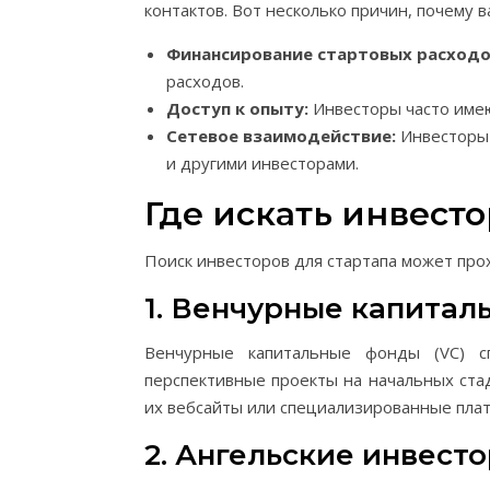
контактов. Вот несколько причин, почему 
Финансирование стартовых расходо
расходов.
Доступ к опыту:
Инвесторы часто имею
Сетевое взаимодействие:
Инвесторы 
и другими инвесторами.
Где искать инвесто
Поиск инвесторов для стартапа может про
1. Венчурные капита
Венчурные капитальные фонды (VC) с
перспективные проекты на начальных ста
их вебсайты или специализированные пла
2. Ангельские инвест