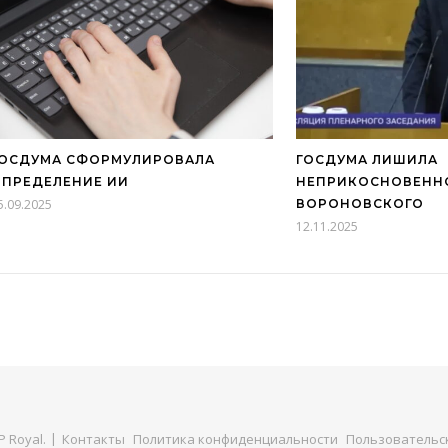
ГОСДУМА СФОРМУЛИРОВАЛА
ГОСДУМА ЛИШИЛА
ПРЕДЕЛЕНИЕ ИИ
НЕПРИКОСНОВЕННО
5.09.2025
ВОРОНОВСКОГО
12.11.2025
 Royal
.
Контакты
Политика конфиденциальности
Пользовательс