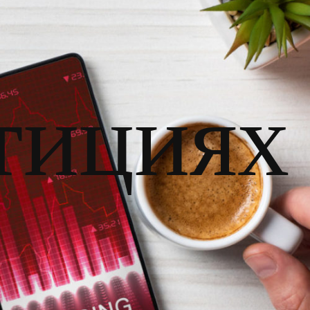
тициях