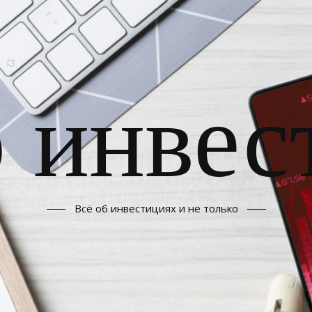
б инвес
Всё об инвестициях и не только