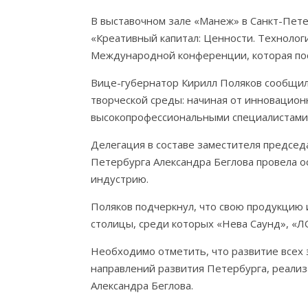
В выставочном зале «Манеж» в Санкт-Пет
«Креативный капитал: Ценности. Технолог
Международной конференции, которая пос
Вице-губернатор Кирилл Поляков сообщил,
творческой среды: начиная от инновацио
высокопрофессиональными специалистами
Делегация в составе заместителя председ
Петербурга Александра Беглова провела 
индустрию.
Поляков подчеркнул, что свою продукцию 
столицы, среди которых «Нева Саунд», «Л
Необходимо отметить, что развитие всех 
направлений развития Петербурга, реализ
Александра Беглова.