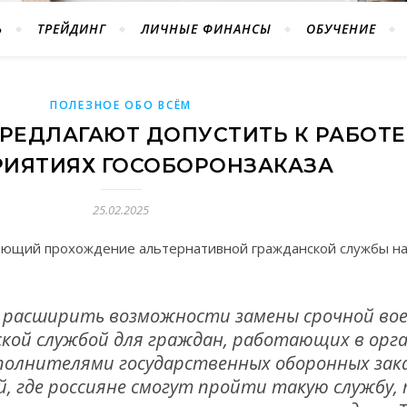
Ь
ТРЕЙДИНГ
ЛИЧНЫЕ ФИНАНСЫ
ОБУЧЕНИЕ
ПОЛЕЗНОЕ ОБО ВСЁМ
РЕДЛАГАЮТ ДОПУСТИТЬ К РАБОТЕ
ИЯТИЯХ ГОСОБОРОНЗАКАЗА
25.02.2025
гающий прохождение альтернативной гражданской службы н
 расширить возможности замены срочной во
ой службой для граждан, работающих в орга
олнителями государственных оборонных заказ
й, где россияне смогут пройти такую службу