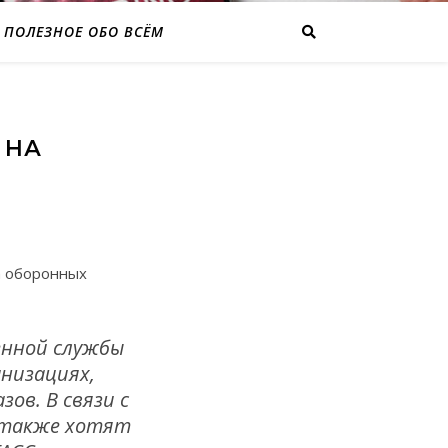
ПОЛЕЗНОЕ ОБО ВСЁМ
 НА
а оборонных
енной службы
низациях,
ов. В связи с
, также хотят