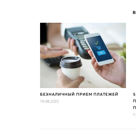
В
БЕЗНАЛИЧНЫЙ ПРИЕМ ПЛАТЕЖЕЙ
S
16.08.2022
П
П
1