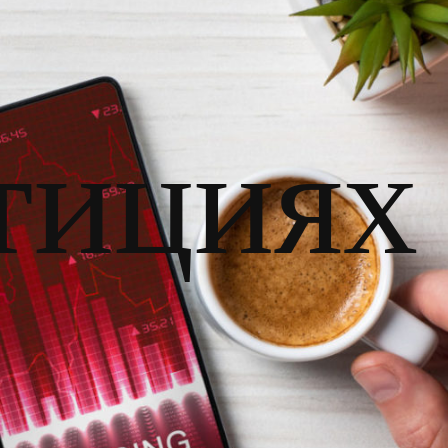
тициях