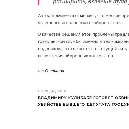
расширить, включив туда 
Автор документа отмечает, что многие п
успешного исполнения гособоронзаказа.
В качестве решения этой проблемы предл
гражданской службы именно в тех компан
подчеркнул, что в контексте текущей сит
выполнения оборонных контрактов.
от
Светлана
ПРЕДЫДУЩИЕ
ВЛАДИМИРУ КУЛИБАБЕ ГОТОВЯТ ОБВИ
УБИЙСТВЕ БЫВШЕГО ДЕПУТАТА ГОСДУ