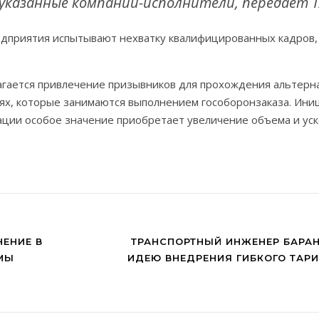
указанные компании-исполнители, передает Т
редприятия испытывают нехватку квалифицированных кадров
агается привлечение призывников для прохождения альтерн
иях, которые занимаются выполнением гособоронзаказа. Ини
уации особое значение приобретает увеличение объема и ус
НЕНИЕ В
ТРАНСПОРТНЫЙ ИНЖЕНЕР БАРА
МЫ
ИДЕЮ ВНЕДРЕНИЯ ГИБКОГО ТАР