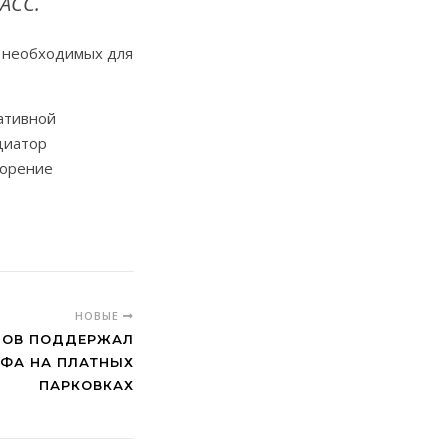
АСС.
, необходимых для
ативной
циатор
корение
НОВЫЕ
НОВ ПОДДЕРЖАЛ
ИФА НА ПЛАТНЫХ
ПАРКОВКАХ