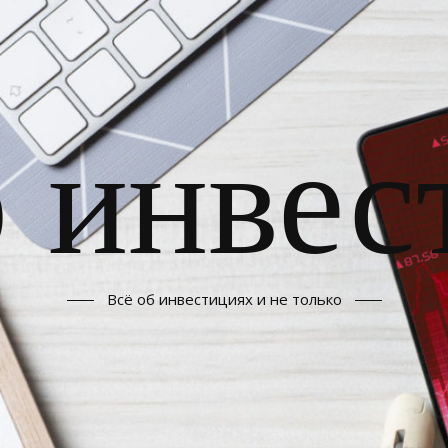
б инвес
Всё об инвестициях и не только