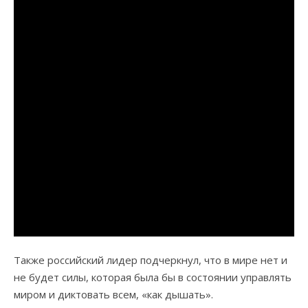
Также российский лидер подчеркнул, что в мире нет и
не будет силы, которая была бы в состоянии управлять
миром и диктовать всем, «как дышать».