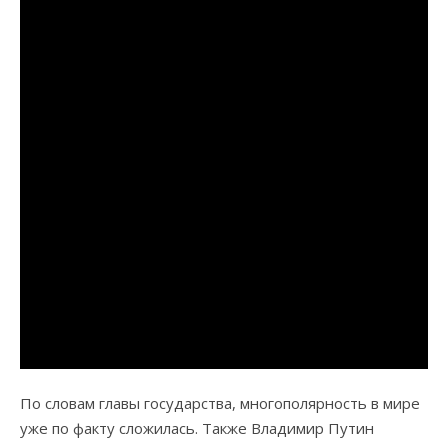
По словам главы государства, многополярность в мире
уже по факту сложилась. Также Владимир Путин