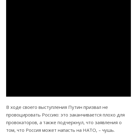
В ходе своего выступления Путин призвал не
провоцировать Россию: это заканчивается плохо для
провокаторов, а также подчеркнул, что заявления о
том, что Россия может напасть на НАТО, – чушь.