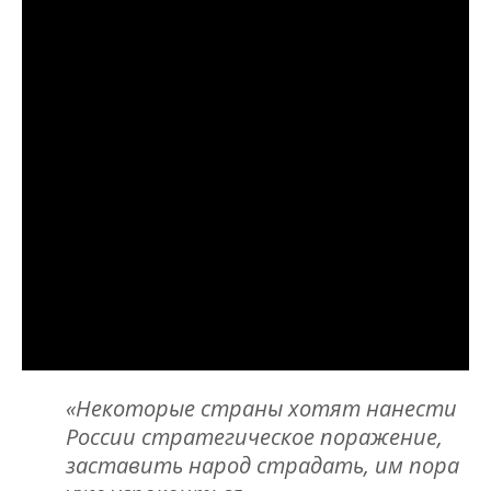
«Некоторые страны хотят нанести
России стратегическое поражение,
заставить народ страдать, им пора