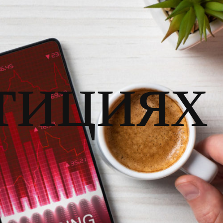
тициях