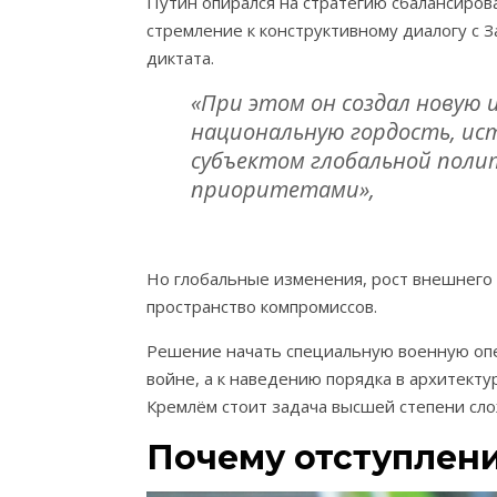
Путин опирался на стратегию сбалансиров
стремление к конструктивному диалогу с 
диктата.
«При этом он создал новую 
национальную гордость, ис
субъектом глобальной поли
приоритетами»,
Но глобальные изменения, рост внешнего 
пространство компромиссов.
Решение начать специальную военную опер
войне, а к наведению порядка в архитекту
Кремлём стоит задача высшей степени сло
Почему отступлен