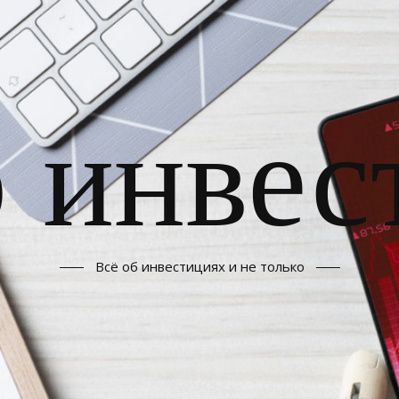
б инвес
Всё об инвестициях и не только