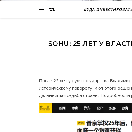
КУДА ИНВЕСТИРОВАТ
SOHU: 25 ЛЕТ У ВЛА
После 25 лет у руля государства Владими
историческому повороту, и от этого решен
дальнейшая судьба страны. Подробности р