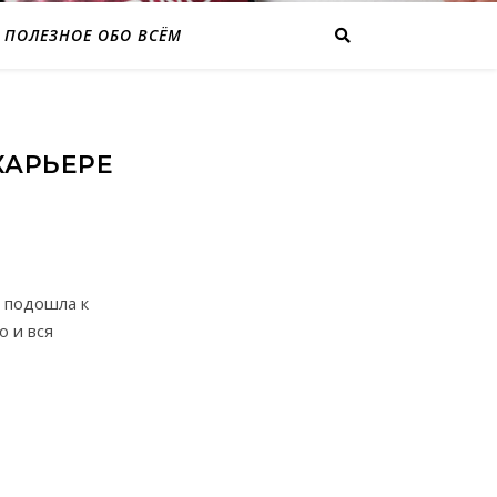
ПОЛЕЗНОЕ ОБО ВСЁМ
КАРЬЕРЕ
я подошла к
о и вся