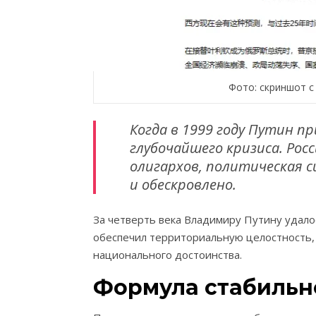
Фото: скриншот с
Когда в 1999 году Путин п
глубочайшего кризиса. Рос
олигархов, политическая 
и обескровлено.
За четверть века Владимиру Путину удалос
обеспечил территориальную целостность,
национального достоинства.
Формула стабильн