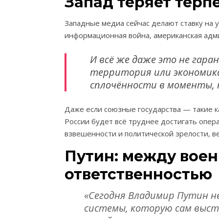
Запад теряет терп
Западные медиа сейчас делают ставку на 
информационная война, американская адм
И всё же даже это не гара
территория или экономика
сплочённости в моменты, к
Даже если союзные государства — такие 
России будет всё труднее достигать опер
взвешенности и политической зрелости, 
Путин: между вое
ответственностью
«Сегодня Владимир Путин н
системы, которую сам выст