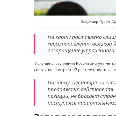
Владимир Путин. Ар
На карту поставлено слишк
«восстановления великой д
возвращение утраченного:
В случае отступления Россия рискует не т
состояние внутренней растерянности — че
Поэтому, несмотря на сл
продолжает действовать в
позиции, не бросает стран
поступаясь национальным