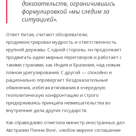
доказательств, ограничившись
формулировкой «мы следим за
ситуацией».
Ответ Китая, считают обозреватели,
продемонстрировал мудрость и ответственность
крупной державы. С одной стороны, он продолжает
продвигать идею мирных переговоров и работает с
такими странами, как Индия и Бразилия, над новым
планом урегулирования. С другой — спокойно и
рационально опровергает бездоказательные
обвинения, избегая втягивания в очередную
геополитическую конфронтацию и строго
придерживаясь принципа невмешательства во
внутренние дела других государств.
Как справедливо отметила министр иностранных дел
Австралии Пенни Вонг, «любое мирное соглашение