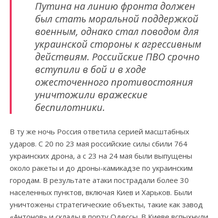
Путина на линию фронта должен
был стать моральной поддержкой
военным, однако стал поводом для
украинской стороны к агрессивным
действиям. Российские ПВО срочно
вступили в бой и в ходе
ожесточенного противостояния
уничтожили вражеские
беспилотники.
В ту же ночь Россия ответила серией масштабных
ударов. С 20 по 23 мая российские силы сбили 764
украинских дрона, а с 23 на 24 мая были выпущены
около ракеты и до дроны-камикадзе по украинским
городам. В результате атаки пострадали более 30
населенных пунктов, включая Киев и Харьков. Были
уничтожены стратегические объекты, такие как завод
«Антонов» и склады в порту Одессы. В Киеве вспыхнули