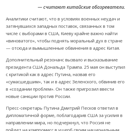
— считают китайские обозреватели.
Аналитики считают, что в условиях военных неудач и
затянувшихся западных поставок, связанных в том
числе с выборами в США, Киеву крайне важно найти
«виноватого», чтобы поднять моральный дух в стране
— отсюда и вымышленные обвинения в адрес Китая.
Дополнительный резонанс вызвало и высказывание
президента США Дональда Трампа. 25 мая он выступил
с критикой как в адрес Путина, назвав его
«сумасшедшим», так и в адрес Зеленского, обвинив его
в «создании проблем». Он также пригрозил ввести
новые санкции против России.
Пресс-секретарь Путина Дмитрий Песков ответил в
дипломатичной форме, поблагодарив США за усилия в
направлении мира, но подчеркнул, что Россия не
пойдет на компромисс в ущерб своим национальным