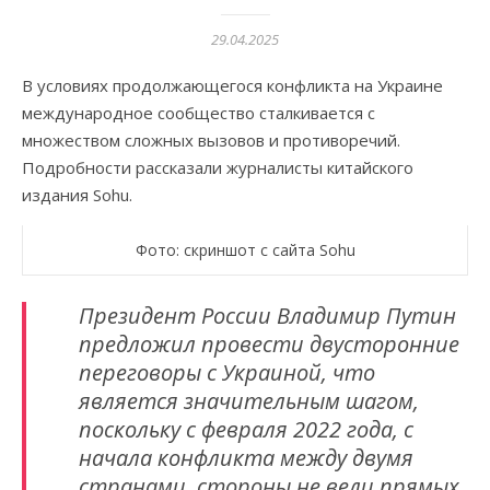
29.04.2025
В условиях продолжающегося конфликта на Украине
международное сообщество сталкивается с
множеством сложных вызовов и противоречий.
Подробности рассказали журналисты китайского
издания Sohu.
Фото: скриншот с сайта Sohu
Президент России Владимир Путин
предложил провести двусторонние
переговоры с Украиной, что
является значительным шагом,
поскольку с февраля 2022 года, с
начала конфликта между двумя
странами, стороны не вели прямых