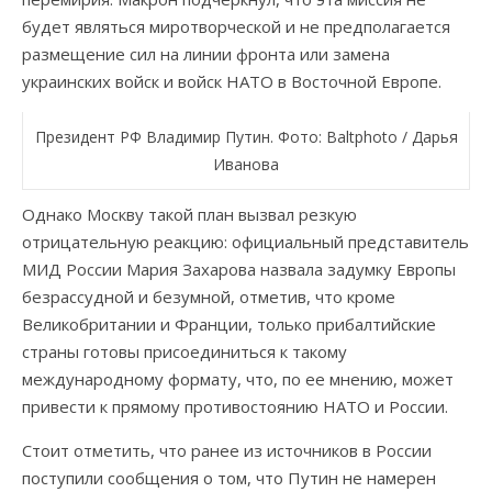
будет являться миротворческой и не предполагается
размещение сил на линии фронта или замена
украинских войск и войск НАТО в Восточной Европе.
Президент РФ Владимир Путин. Фото: Baltphоto / Дарья
Иванова
Однако Москву такой план вызвал резкую
отрицательную реакцию: официальный представитель
МИД России Мария Захарова назвала задумку Европы
безрассудной и безумной, отметив, что кроме
Великобритании и Франции, только прибалтийские
страны готовы присоединиться к такому
международному формату, что, по ее мнению, может
привести к прямому противостоянию НАТО и России.
Стоит отметить, что ранее из источников в России
поступили сообщения о том, что Путин не намерен