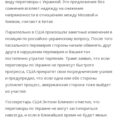
виду переговоры с Украиной. Это предложение без
сомнения вселяет надежду на снижение
напряженности в отношениях между Москвой и
Киевом, считают в Китае.
Параллельно в США произошли заметные изменения в
позиции по российско-украинскому вопросу. После того
пасхального перемирия стороны начали обвинять друг
друга в нарушении перемирия и Вашингтон
постепенно утратил терпение. Трамп заявил, что если
переговоры по Украине не принесут быстрого
прогресса, США прекратят свои посреднические усилия
и предупредил, что если одна или обе стороны
усложнят процесс, американская сторона тоже выйдет
из участия.
Госсекретарь США Энтони Блинкен отметил, что
переговоры по Украине не могут застопориться
навсегда, и если в ближайшее время не будет явных