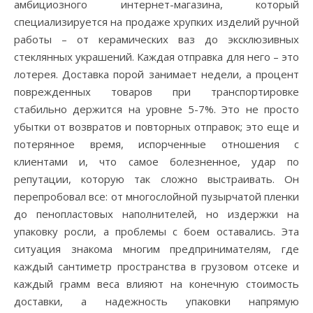
амбициозного интернет-магазина, который
специализируется на продаже хрупких изделий ручной
работы – от керамических ваз до эксклюзивных
стеклянных украшений. Каждая отправка для него – это
лотерея. Доставка порой занимает недели, а процент
поврежденных товаров при транспортировке
стабильно держится на уровне 5-7%. Это не просто
убытки от возвратов и повторных отправок; это еще и
потерянное время, испорченные отношения с
клиентами и, что самое болезненное, удар по
репутации, которую так сложно выстраивать. Он
перепробовал все: от многослойной пузырчатой пленки
до пенопластовых наполнителей, но издержки на
упаковку росли, а проблемы с боем оставались. Эта
ситуация знакома многим предпринимателям, где
каждый сантиметр пространства в грузовом отсеке и
каждый грамм веса влияют на конечную стоимость
доставки, а надежность упаковки напрямую