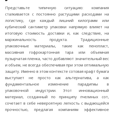
Представьте типичную ситуацию: компания
сталкивается с постоянно растущими расходами на
логистику, где каждый лишний килограмм или
кубический сантиметр упаковки напрямую влияет на
итоговую стоимость доставки и, как следствие, на
маржинальность продукта. Традиционные
упаковочные материалы, такие как пенопласт,
массивная гофрокартонная тара или объемная
пузырчатая пленка, часто добавляют значительный вес
и объем, не всегда обеспечивая при этом оптимальную
защиту. Именно в этом контексте сотовая крафт бумага
выступает не просто как альтернатива, а как
фундаментальное изменение парадигмы в
упаковочной индустрии. Этот инновационный
материал, созданный по принципу пчелиных сот,
сочетает в себе невероятную легкость с выдающейся
прочностью, предлагая компаниям эффективное