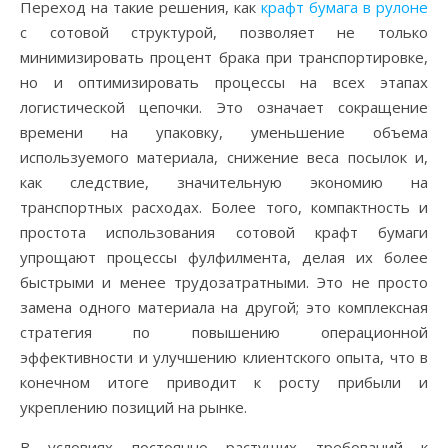
Переход на такие решения, как
крафт бумага в рулоне
с сотовой структурой, позволяет не только
минимизировать процент брака при транспортировке,
но и оптимизировать процессы на всех этапах
логистической цепочки. Это означает сокращение
времени на упаковку, уменьшение объема
используемого материала, снижение веса посылок и,
как следствие, значительную экономию на
транспортных расходах. Более того, компактность и
простота использования сотовой крафт бумаги
упрощают процессы фулфилмента, делая их более
быстрыми и менее трудозатратными. Это не просто
замена одного материала на другой; это комплексная
стратегия по повышению операционной
эффективности и улучшению клиентского опыта, что в
конечном итоге приводит к росту прибыли и
укреплению позиций на рынке.
В условиях постоянно растущих требований к